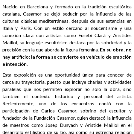
Nacido en Barcelona y formado en la tradición escultórica
catalana, Casamor se dejó seducir por la influencia de las
culturas clásicas mediterráneas, después de sus estancias en
Italia y París. Con un estilo cercano al noucentisme y una
conexión clara con artistas como Eusebi Clarà y Arístides
Maillol, su lenguaje escultórico destaca por la sobriedad y la
precisión con la que aborda la figura femenina.
En su obra, no
hay artificio; la forma se convierte en vehículo de emoción
e intención.
Esta exposición es una oportunidad única para conocer de
cerca su trayectoria, puesto que incluye charlas y actividades
paralelas que nos permiten explorar no sólo la obra, sino
también el contexto histórico y personal del artista.
Recientemente, uno de los encuentros contó con la
participación de Carlos Casamor, sobrino del escultor y
fundador de la Fundación Casamor, quien destacó la influencia
de maestros como Josep Dunyach y Aristide Maillol en el
desarrollo estilístico de su tío, así como su estrecha relación