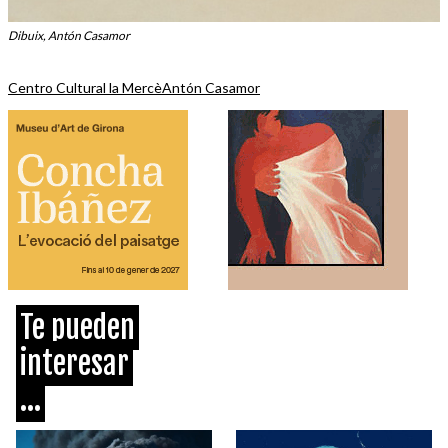
Dibuix, Antón Casamor
Centro Cultural la Mercè
Antón Casamor
Te pueden
interesar
...