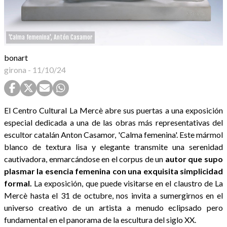
'Calma femenina', Antón Casamor
bonart
girona
-
11/10/24
El Centro Cultural La Mercè abre sus puertas a una exposición
especial dedicada a una de las obras más representativas del
escultor catalán Anton Casamor, 'Calma femenina'. Este mármol
blanco de textura lisa y elegante transmite una serenidad
cautivadora, enmarcándose en el corpus de un
autor que supo
plasmar la esencia femenina con una exquisita simplicidad
formal.
La exposición, que puede visitarse en el claustro de La
Mercè hasta el 31 de octubre, nos invita a sumergirnos en el
universo creativo de un artista a menudo eclipsado pero
fundamental en el panorama de la escultura del siglo XX.