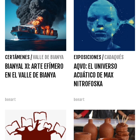
CERTÁMENES
/
VALLE DE BIANYA
EXPOSICIONES
/
CADAQUÉS
BIANYAL XI: ARTE EFÍMERO
AQVO: EL UNIVERSO
EN EL VALLE DE BIANYA
ACUÁTICO DE MAX
NITROFOSKA
bonart
bonart