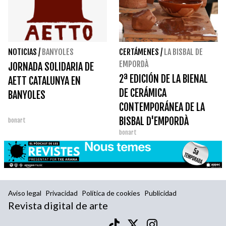
NOTICIAS
/
BANYOLES
CERTÁMENES
/
LA BISBAL DE
EMPORDÀ
JORNADA SOLIDARIA DE
2ª EDICIÓN DE LA BIENAL
AETT CATALUNYA EN
DE CERÁMICA
BANYOLES
CONTEMPORÁNEA DE LA
BISBAL D'EMPORDÀ
bonart
bonart
Aviso legal
Privacidad
Política de cookies
Publicidad
Revista digital de arte