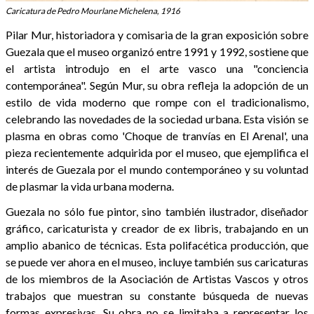
Caricatura de Pedro Mourlane Michelena, 1916
Pilar Mur, historiadora y comisaria de la gran exposición sobre
Guezala que el museo organizó entre 1991 y 1992, sostiene que
el artista introdujo en el arte vasco una "conciencia
contemporánea". Según Mur, su obra refleja la adopción de un
estilo de vida moderno que rompe con el tradicionalismo,
celebrando las novedades de la sociedad urbana. Esta visión se
plasma en obras como 'Choque de tranvías en El Arenal', una
pieza recientemente adquirida por el museo, que ejemplifica el
interés de Guezala por el mundo contemporáneo y su voluntad
de plasmar la vida urbana moderna.
Guezala no sólo fue pintor, sino también ilustrador, diseñador
gráfico, caricaturista y creador de ex libris, trabajando en un
amplio abanico de técnicas. Esta polifacética producción, que
se puede ver ahora en el museo, incluye también sus caricaturas
de los miembros de la Asociación de Artistas Vascos y otros
trabajos que muestran su constante búsqueda de nuevas
formas expresivas. Su obra no se limitaba a representar los