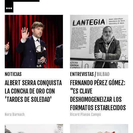
...
NOTICIAS
ENTREVISTAS
/
BILBAO
ALBERT SERRA CONQUISTA
FERNANDO PÉREZ GÓMEZ:
LA CONCHA DE ORO CON
"ES CLAVE
'TARDES DE SOLEDAD'
DESHOMOGENEIZAR LOS
FORMATOS ESTABLECIDOS
Nora Barnach
Ricard Planas Camps
Y SER CONSCIENTES DE
QUE TENEMOS
ESTRUCTURAS MENTALES