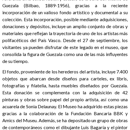
Guezala (Bilbao, 1889-1956), gracias a la reciente
incorporación de un valioso fondo artístico y documental a su
colección. Esta incorporación, posible mediante adquisiciones,
donaciones y depósitos, incluye un amplio conjunto de obras y
materiales que reflejan la trayectoria de uno de los artistas más
polifacéticos del País Vasco. Desde el 27 de septiembre, los
visitantes ya pueden disfrutar de este legado en el museo, que
consolida la figura de Guezala como una de las más influyentes
de su tiempo.
El fondo, proveniente de los herederos del artista, incluye 7.400
objetos que abarcan desde diseños para carteles, ex libris,
fotografías y filatelia, hasta muebles diseñados por Guezala.
Esta donación se complementa con la adquisición de 42
pinturas y obras sobre papel del propio artista, así como una
acuarela de Sonia Delaunay. El Museo ha adquirido estas piezas
gracias a la colaboración de la Fundación Bancaria BBK y
Amics del Museu. Además, se ha depositado un grupo de obras
de contemporáneos como el dibujante Luis Bagaría y el pintor