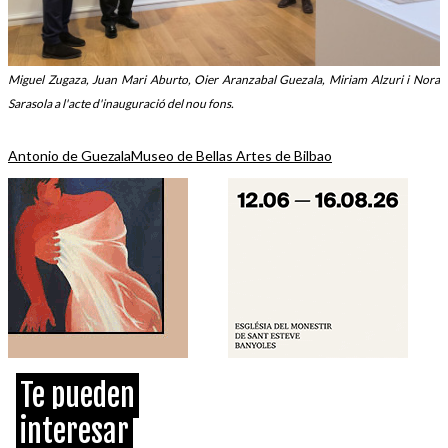
Miguel Zugaza, Juan Mari Aburto, Oier Aranzabal Guezala, Miriam Alzuri i Nora
Sarasola a l'acte d'inauguració del nou fons.
Antonio de Guezala
Museo de Bellas Artes de Bilbao
Te pueden
interesar