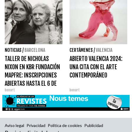
PRECONCEBIDAS"
NOTICIAS
/
BARCELONA
CERTÁMENES
/
VALENCIA
TALLER DE NICHOLAS
ABIERTO VALENCIA 2024:
NIXON EN KBR FUNDACIÓN
UNA CITA CON EL ARTE
MAPFRE: INSCRIPCIONES
CONTEMPORÁNEO
ABIERTAS HASTA EL 6 DE
bonart
bonart
OCTUBRE
Aviso legal
Privacidad
Política de cookies
Publicidad