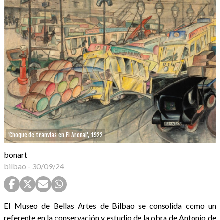
'Choque de tranvías en El Arenal', 1922
bonart
bilbao
-
30/09/24
El Museo de Bellas Artes de Bilbao se consolida como un
referente en la conservación y estudio de la obra de Antonio de