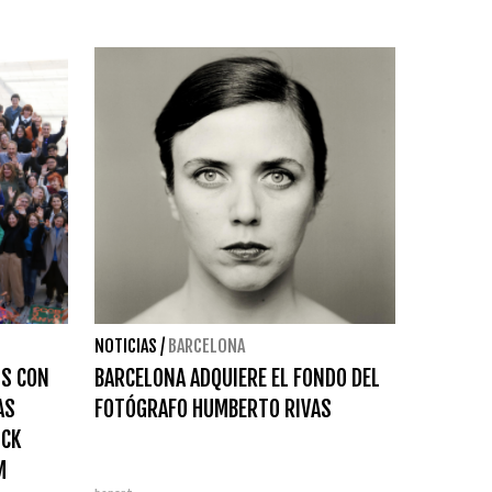
NOTICIAS
/
BARCELONA
OS CON
BARCELONA ADQUIERE EL FONDO DEL
AS
FOTÓGRAFO HUMBERTO RIVAS
ICK
M