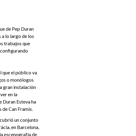
que de Pep Duran
a lo largo de los
os trabajos que
do configurando
l que el público va
ogos o monólogos
 gran instalación
ver en la
ue Duran Esteva ha
as de Can Framis.
cubrió un conjunto
àcia, en Barcelona,
a escenografía de