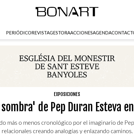
PERIÓDICO
REVISTA
GESTORA
ACCIONES
AGENDA
CONTACT
EXPOSICIONES
 sombra' de Pep Duran Esteva e
ido más o menos cronológico por el imaginario de Pep
relacionales creando analogías y enlazando caminos.