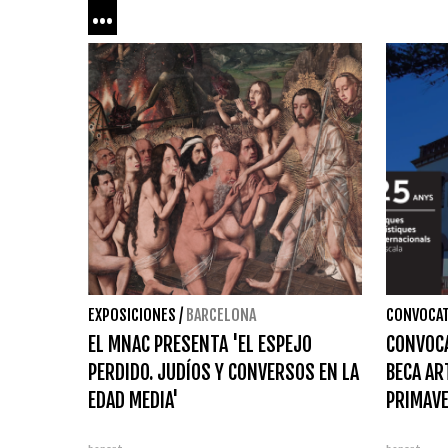
...
EXPOSICIONES
/
BARCELONA
CONVOCAT
EL MNAC PRESENTA 'EL ESPEJO
CONVOCA
PERDIDO. JUDÍOS Y CONVERSOS EN LA
BECA AR
EDAD MEDIA'
PRIMAVE