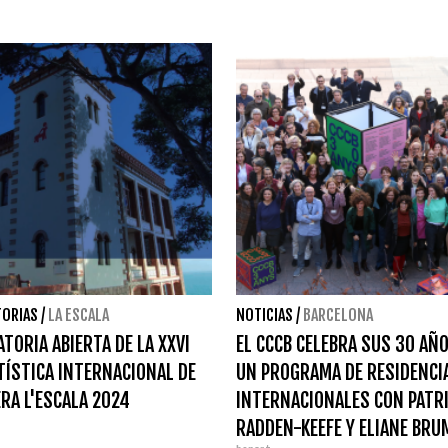
ORIAS
/
LA ESCALA
NOTICIAS
/
BARCELONA
TORIA ABIERTA DE LA XXVI
EL CCCB CELEBRA SUS 30 AÑ
TÍSTICA INTERNACIONAL DE
UN PROGRAMA DE RESIDENCI
RA L'ESCALA 2024
INTERNACIONALES CON PATR
RADDEN-KEEFE Y ELIANE BRU