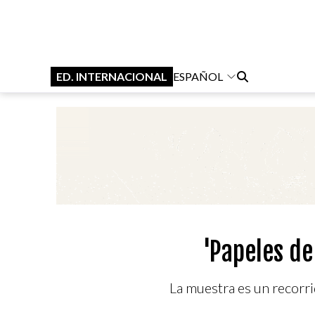
ED. INTERNACIONAL
ESPAÑOL
'Papeles de
La muestra es un recorr