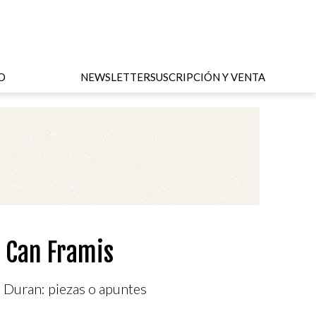
O
NEWSLETTER
SUSCRIPCIÓN Y VENTA
n Can Framis
 Duran: piezas o apuntes