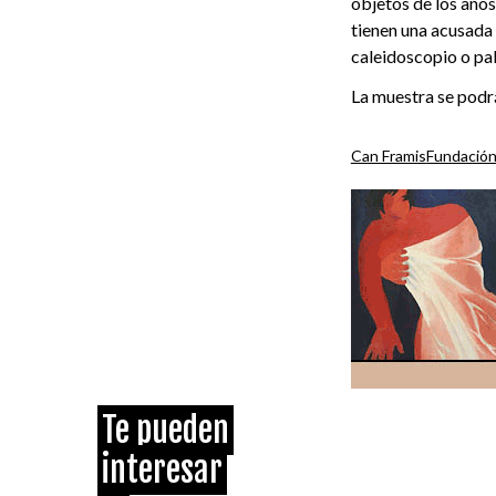
objetos de los años
tienen una acusada 
caleidoscopio o pal
La muestra se podrá
Can Framis
Fundación
Te pueden
interesar