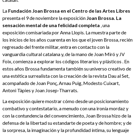
La
Fundación Joan Brossa en el Centro de las Artes Libres
presenta el 9 de noviembre la exposición
Joan Brossa. La
sensación mental de una felicidad completa
, una
exposición comisariada por Anna Llopis. La muestra parte de
los inicios de los años cuarenta en los que el joven Brossa, recién
regresado del frente militar, entra en contacto con la
vanguardia cultural catalana y, de la mano de Joan Miró y JV
Foix, comienza a explorar los códigos literarios y plásticos . En
estos años Brossa fundamenta también su universo creativo de
una estética surrealista con la creación de la revista Dau al Set,
acompañado de Joan Ponç, Arnau Puig, Modesto Cuixart,
Antoni Tàpies y Joan Josep-Tharrats.
La exposición quiere mostrar cómo desde un posicionamiento
combativo y contestatario, a menudo con una ironía mordaz y
con la contundencia del convencimiento, Joan Brossa hizo de la
defensa de la libertad su estandarte de poeta y de hombre; y de
la sorpresa, la imaginación y la profundidad íntima, su lenguaje