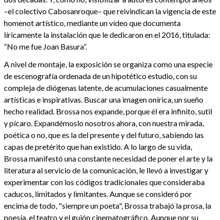
–el colectivo Cabosanroque– que reivindican la vigencia de este
homenot artístico, mediante un vídeo que documenta
líricamente la instalación que le dedicaron en el 2016, titulada:
“No me fue Joan Basura”.
A nivel de montaje, la exposición se organiza como una especie
de escenografía ordenada de un hipotético estudio, con su
compleja de diógenas latente, de acumulaciones casualmente
artísticas e inspirativas. Buscar una imagen onírica, un sueño
hecho realidad. Brossa nos expande, porque él era infinito, sutil
y pícaro. Expandémoslo nosotros ahora, con nuestra mirada,
poética o no, que es la del presente y del futuro, sabiendo las
capas de pretérito que han existido. A lo largo de su vida,
Brossa manifestó una constante necesidad de poner el arte y la
literatura al servicio de la comunicación, le llevó a investigar y
experimentar con los códigos tradicionales que consideraba
caducos, limitados y limitantes. Aunque se consideró por
encima de todo, "siempre un poeta", Brossa trabajó la prosa, la
poesía, el teatro y el guión cinematográfico. Aunque por su