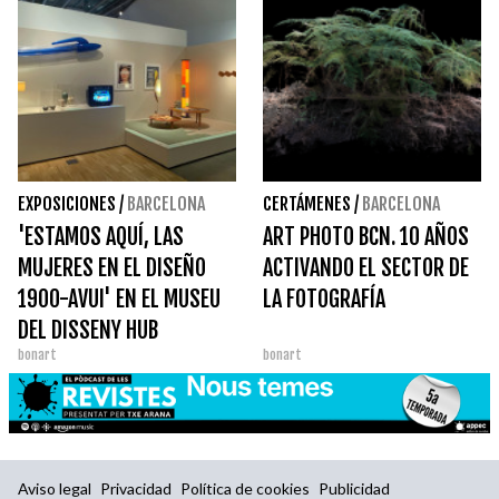
EXPOSICIONES
/
BARCELONA
CERTÁMENES
/
BARCELONA
'ESTAMOS AQUÍ, LAS
ART PHOTO BCN. 10 AÑOS
MUJERES EN EL DISEÑO
ACTIVANDO EL SECTOR DE
1900-AVUI' EN EL MUSEU
LA FOTOGRAFÍA
DEL DISSENY HUB
bonart
bonart
Aviso legal
Privacidad
Política de cookies
Publicidad