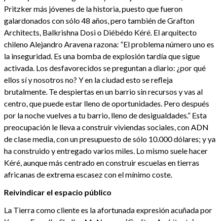
Pritzker más jóvenes de la historia, puesto que fueron
galardonados con sólo 48 años, pero también de Grafton
Architects, Balkrishna Dosi o Diébédo Kéré. El arquitecto
chileno Alejandro Aravena razona: “El problema número uno es
la inseguridad. Es una bomba de explosión tardía que sigue
activada. Los desfavorecidos se preguntan a diario: ¿por qué
ellos sí y nosotros no? Y en la ciudad esto se refleja
brutalmente. Te despiertas en un barrio sin recursos y vas al
centro, que puede estar lleno de oportunidades. Pero después
por la noche vuelves a tu barrio, lleno de desigualdades.” Esta
preocupación le lleva a construir viviendas sociales, con ADN
de clase media, con un presupuesto de sólo 10.000 dólares; y ya
ha construido y entregado varios miles. Lo mismo suele hacer
Kéré, aunque más centrado en construir escuelas en tierras
africanas de extrema escasez con el mínimo coste.
Reivindicar el espacio público
La Tierra como cliente es la afortunada expresión acuñada por