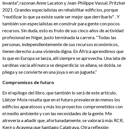
levanta", razonan Anne Lacaton y Jean-Philippe Vassal, Pritzker
2021. Grandes especialistas en rehabilitar edificios, porque
"reutilizar lo que ya existe suele ser mejor que derribarlo" . Y
también son especialistas en construir para gente con pocos
recursos. Sin duda, esto es fruto de sus cinco años de actividad
profesional en Níger, justo terminada la carrera. “Todas las
personas, independientemente de sus recursos económicos,
tienen derecho a una vivienda digna. En África aprendimos que
lo que en Europa se lanza, allí siempre se aprovecha. Una lata de
sardinas vacía allí nunca se desperdicia: se allana, se dobla, se
pliega y se convierte en una joya o en un juguete.”
Compromisos de futuro
En el epílogo del libro, que también lo será de este artículo,
Llàtzer Moix resalta que en el futuro prevalecerán menos los
edificios aparatosos y más los proyectos comprometidos con
el medio ambiente y con las necesidades de la gente. Me
atrevería a añadir que, afortunadamente, se valorará más RCR,
Keré o Aravena que Santiago Calatrava. Otra reflexión