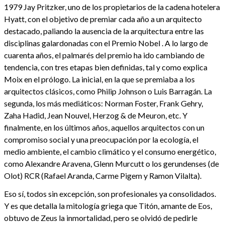
1979 Jay Pritzker, uno de los propietarios de la cadena hotelera
Hyatt, con el objetivo de premiar cada año a un arquitecto
destacado, paliando la ausencia de la arquitectura entre las
disciplinas galardonadas con el Premio Nobel . A lo largo de
cuarenta años, el palmarés del premio ha ido cambiando de
tendencia, con tres etapas bien definidas, tal y como explica
Moix en el prólogo. La inicial, en la que se premiaba a los
arquitectos clásicos, como Philip Johnson o Luis Barragán. La
segunda, los más mediáticos: Norman Foster, Frank Gehry,
Zaha Hadid, Jean Nouvel, Herzog & de Meuron, etc. Y
finalmente, en los últimos años, aquellos arquitectos con un
compromiso social y una preocupación por la ecología, el
medio ambiente, el cambio climático y el consumo energético,
como Alexandre Aravena, Glenn Murcutt o los gerundenses (de
Olot) RCR (Rafael Aranda, Carme Pigem y Ramon Vilalta).
Eso sí, todos sin excepción, son profesionales ya consolidados.
Y es que detalla la mitología griega que Titón, amante de Eos,
obtuvo de Zeus la inmortalidad, pero se olvidó de pedirle