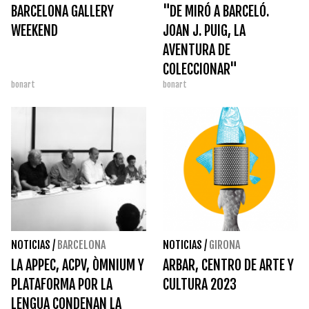
BARCELONA GALLERY
"DE MIRÓ A BARCELÓ.
WEEKEND
JOAN J. PUIG, LA
AVENTURA DE
COLECCIONAR"
bonart
bonart
NOTICIAS
/
BARCELONA
NOTICIAS
/
GIRONA
LA APPEC, ACPV, ÒMNIUM Y
ARBAR, CENTRO DE ARTE Y
PLATAFORMA POR LA
CULTURA 2023
LENGUA CONDENAN LA