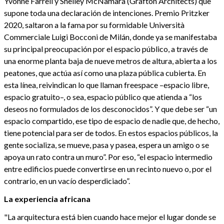
Yvonne Farrell y Shelley McNamara (Grafton Architects) que
supone toda una declaración de intenciones. Premio Pritzker
2020, saltaron a la fama por su formidable Università
Commerciale Luigi Bocconi de Milán, donde ya se manifestaba
su principal preocupación por el espacio público, a través de
una enorme planta baja de nueve metros de altura, abierta a los
peatones, que actúa así como una plaza pública cubierta. En
esta línea, reivindican lo que llaman freespace –espacio libre,
espacio gratuito–, o sea, espacio público que atienda a “los
deseos no formulados de los desconocidos”. Y que debe ser “un
espacio compartido, ese tipo de espacio de nadie que, de hecho,
tiene potencial para ser de todos. En estos espacios públicos, la
gente socializa, se mueve, pasa y pasea, espera un amigo o se
apoya un rato contra un muro”. Por eso, “el espacio intermedio
entre edificios puede convertirse en un recinto nuevo o, por el
contrario, en un vacío desperdiciado”.
La experiencia africana
"La arquitectura está bien cuando hace mejor el lugar donde se