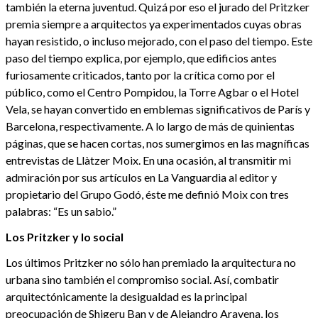
también la eterna juventud. Quizá por eso el jurado del Pritzker
premia siempre a arquitectos ya experimentados cuyas obras
hayan resistido, o incluso mejorado, con el paso del tiempo. Este
paso del tiempo explica, por ejemplo, que edificios antes
furiosamente criticados, tanto por la crítica como por el
público, como el Centro Pompidou, la Torre Agbar o el Hotel
Vela, se hayan convertido en emblemas significativos de París y
Barcelona, respectivamente. A lo largo de más de quinientas
páginas, que se hacen cortas, nos sumergimos en las magníficas
entrevistas de Llàtzer Moix. En una ocasión, al transmitir mi
admiración por sus artículos en La Vanguardia al editor y
propietario del Grupo Godó, éste me definió Moix con tres
palabras: “Es un sabio.”
Los Pritzker y lo social
Los últimos Pritzker no sólo han premiado la arquitectura no
urbana sino también el compromiso social. Así, combatir
arquitectónicamente la desigualdad es la principal
preocupación de Shigeru Ban y de Alejandro Aravena, los