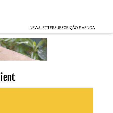
O
NEWSLETTER
SUBSCRIÇÃO E VENDA
lient