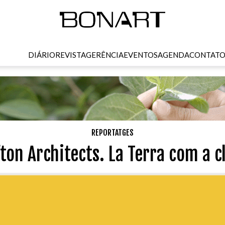
DIÁRIO
REVISTA
GERÊNCIA
EVENTOS
AGENDA
CONTAT
REPORTATGES
ton Architects. La Terra com a c