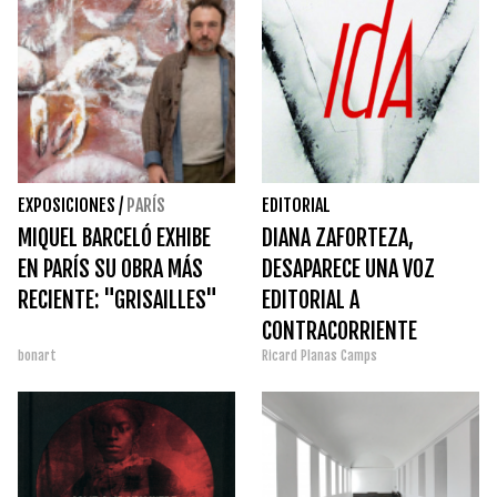
EXPOSICIONES
/
PARÍS
EDITORIAL
MIQUEL BARCELÓ EXHIBE
DIANA ZAFORTEZA,
EN PARÍS SU OBRA MÁS
DESAPARECE UNA VOZ
RECIENTE: "GRISAILLES"
EDITORIAL A
CONTRACORRIENTE
bonart
Ricard Planas Camps