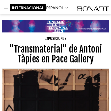
INTERNACIONAL
ESPAÑOL
EXPOSICIONES
"Transmaterial" de Antoni
Tàpies en Pace Gallery