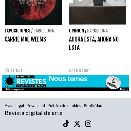
EXPOSICIONES
/
BARCELONA
OPINIÓN
/
BARCELONA
CARRIE MAE WEEMS
AHORA ESTÁ, AHORA NO
ESTÁ
Núria F. Rius
Aina Mercader
Aviso legal
Privacidad
Política de cookies
Publicidad
Revista digital de arte