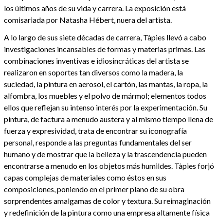
los últimos años de su vida y carrera. La exposición está
comisariada por Natasha Hébert, nuera del artista.
A lo largo de sus siete décadas de carrera, Tàpies llevó a cabo
investigaciones incansables de formas y materias primas. Las
combinaciones inventivas e idiosincráticas del artista se
realizaron en soportes tan diversos como la madera, la
suciedad, la pintura en aerosol, el cartón, las mantas, la ropa, la
alfombra, los muebles y el polvo de mármol; elementos todos
ellos que reflejan su intenso interés por la experimentación. Su
pintura, de factura a menudo austera y al mismo tiempo llena de
fuerza y expresividad, trata de encontrar su iconografía
personal, responde a las preguntas fundamentales del ser
humano y de mostrar que la belleza y la trascendencia pueden
encontrarse a menudo en los objetos más humildes. Tàpies forjó
capas complejas de materiales como éstos en sus
composiciones, poniendo en el primer plano de su obra
sorprendentes amalgamas de color y textura. Su reimaginación
y redefinición de la pintura como una empresa altamente física