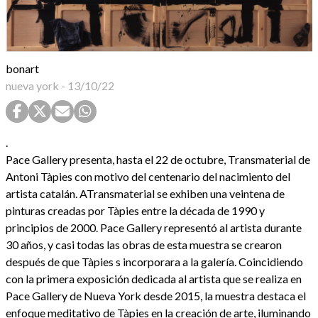
bonart
nueva york
-
13/10/22
.
Pace Gallery presenta, hasta el 22 de octubre, Transmaterial de
Antoni Tàpies con motivo del centenario del nacimiento del
artista catalán. ATransmaterial se exhiben una veintena de
pinturas creadas por Tàpies entre la década de 1990 y
principios de 2000. Pace Gallery representó al artista durante
30 años, y casi todas las obras de esta muestra se crearon
después de que Tàpies s incorporara a la galería. Coincidiendo
con la primera exposición dedicada al artista que se realiza en
Pace Gallery de Nueva York desde 2015, la muestra destaca el
enfoque meditativo de Tàpies en la creación de arte, iluminando