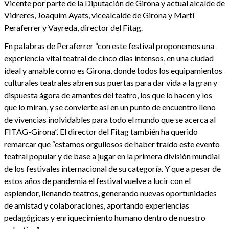
Vicente por parte de la Diputación de Girona y actual alcalde de
Vidreres, Joaquim Ayats, vicealcalde de Girona y Martí
Peraferrer y Vayreda, director del Fitag.
En palabras de Peraferrer “con este festival proponemos una
experiencia vital teatral de cinco días intensos, en una ciudad
ideal y amable como es Girona, donde todos los equipamientos
culturales teatrales abren sus puertas para dar vida a la gran y
dispuesta ágora de amantes del teatro, los que lo hacen y los
que lo miran, y se convierte así en un punto de encuentro lleno
de vivencias inolvidables para todo el mundo que se acerca al
FITAG-Girona”. El director del Fitag también ha querido
remarcar que “estamos orgullosos de haber traído este evento
teatral popular y de base a jugar en la primera división mundial
de los festivales internacional de su categoría. Y que a pesar de
estos años de pandemia el festival vuelve a lucir con el
esplendor, llenando teatros, generando nuevas oportunidades
de amistad y colaboraciones, aportando experiencias
pedagógicas y enriquecimiento humano dentro de nuestro