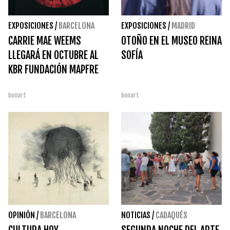
EXPOSICIONES
/
BARCELONA
EXPOSICIONES
/
MADRID
CARRIE MAE WEEMS
OTOÑO EN EL MUSEO REINA
LLEGARÁ EN OCTUBRE AL
SOFÍA
KBR FUNDACIÓN MAPFRE
bonart
bonart
OPINIÓN
/
BARCELONA
NOTICIAS
/
CADAQUÉS