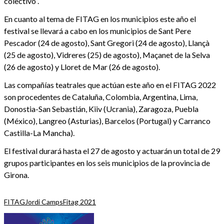
colectivo”.
En cuanto al tema de FITAG en los municipios este año el
festival se llevará a cabo en los municipios de Sant Pere
Pescador (24 de agosto), Sant Gregori (24 de agosto), Llançà
(25 de agosto), Vidreres (25) de agosto), Maçanet de la Selva
(26 de agosto) y Lloret de Mar (26 de agosto).
Las compañías teatrales que actúan este año en el FITAG 2022
son procedentes de Cataluña, Colombia, Argentina, Lima,
Donostia-San Sebastián, Kiiv (Ucrania), Zaragoza, Puebla
(México), Langreo (Asturias), Barcelos (Portugal) y Carranco
Castilla-La Mancha).
El festival durará hasta el 27 de agosto y actuarán un total de 29
grupos participantes en los seis municipios de la provincia de
Girona.
FITAG
Jordi Camps
Fitag 2021