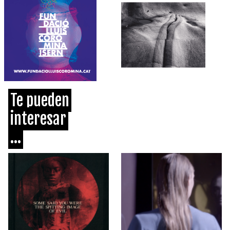
Te pueden
interesar
...