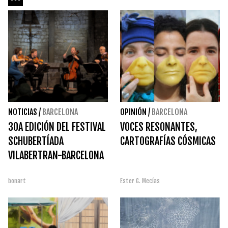
NOTICIAS
/
BARCELONA
OPINIÓN
/
BARCELONA
30A EDICIÓN DEL FESTIVAL
VOCES RESONANTES,
SCHUBERTÍADA
CARTOGRAFÍAS CÓSMICAS
VILABERTRAN-BARCELONA
bonart
Ester G. Mecías