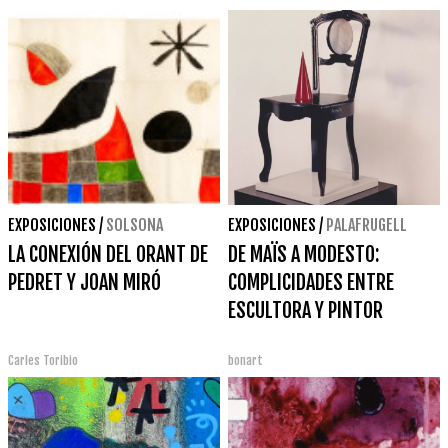
EXPOSICIONES
/
SOLSONA
EXPOSICIONES
/
PALAFRUGELL
LA CONEXIÓN DEL ORANT DE
DE MAÏS A MODESTO:
PEDRET Y JOAN MIRÓ
COMPLICIDADES ENTRE
ESCULTORA Y PINTOR
Carles Toribio
bonart