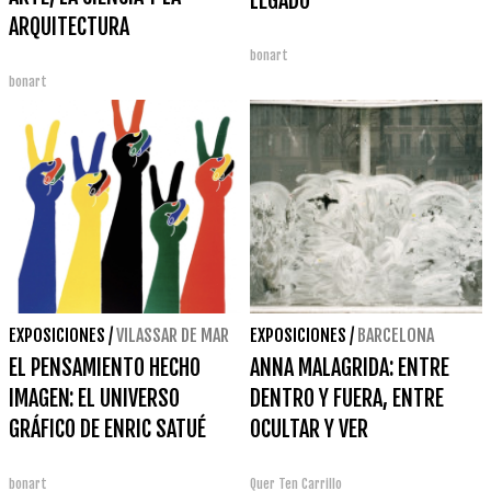
LEGADO
ARQUITECTURA
bonart
bonart
EXPOSICIONES
/
VILASSAR DE MAR
EXPOSICIONES
/
BARCELONA
EL PENSAMIENTO HECHO
ANNA MALAGRIDA: ENTRE
IMAGEN: EL UNIVERSO
DENTRO Y FUERA, ENTRE
GRÁFICO DE ENRIC SATUÉ
OCULTAR Y VER
bonart
Quer Ten Carrillo