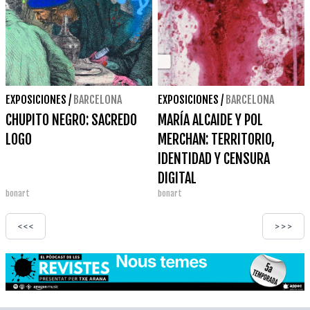
EXPOSICIONES
/
BARCELONA
EXPOSICIONES
/
BARCELONA
CHUPITO NEGRO: SACREDO
MARÍA ALCAIDE Y POL
LOGO
MERCHAN: TERRITORIO,
IDENTIDAD Y CENSURA
DIGITAL
bonart
bonart
<<<
>>>