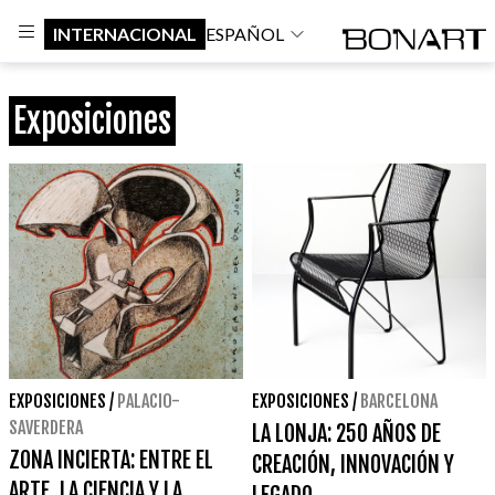
INTERNACIONAL
ESPAÑOL
Exposiciones
EXPOSICIONES
/
PALACIO-
EXPOSICIONES
/
BARCELONA
SAVERDERA
LA LONJA: 250 AÑOS DE
ZONA INCIERTA: ENTRE EL
CREACIÓN, INNOVACIÓN Y
ARTE, LA CIENCIA Y LA