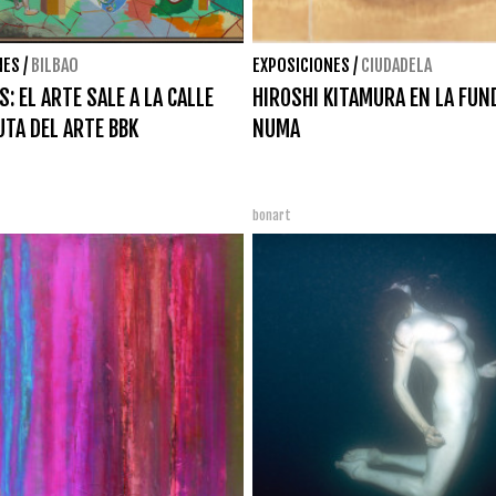
NES
/
BILBAO
EXPOSICIONES
/
CIUDADELA
: EL ARTE SALE A LA CALLE
HIROSHI KITAMURA EN LA FUN
UTA DEL ARTE BBK
NUMA
bonart