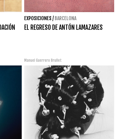
EXPOSICIONES
/
BARCELONA
DACIÓN
EL REGRESO DE ANTÓN LAMAZARES
Manuel Guerrero Brullet