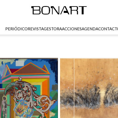
PERIÓDICO
REVISTA
GESTORA
ACCIONES
AGENDA
CONTACT