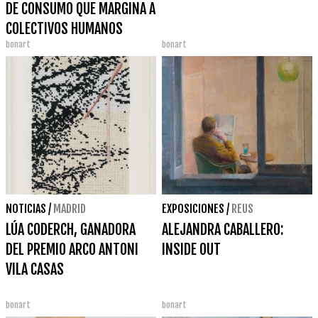
DE CONSUMO QUE MARGINA A
COLECTIVOS HUMANOS
bonart
bonart
NOTICIAS
/
MADRID
EXPOSICIONES
/
REUS
LÚA CODERCH, GANADORA
ALEJANDRA CABALLERO:
DEL PREMIO ARCO ANTONI
INSIDE OUT
VILA CASAS
bonart
bonart