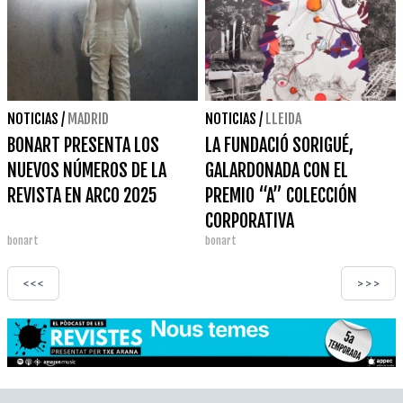
NOTICIAS
/
MADRID
NOTICIAS
/
LLEIDA
BONART PRESENTA LOS
LA FUNDACIÓ SORIGUÉ,
NUEVOS NÚMEROS DE LA
GALARDONADA CON EL
REVISTA EN ARCO 2025
PREMIO “A” COLECCIÓN
CORPORATIVA
bonart
bonart
<<<
>>>