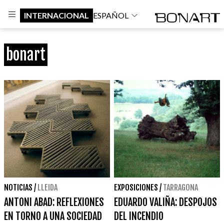
INTERNACIONAL
ESPAÑOL
bonart
NOTICIAS
/
LLEIDA
EXPOSICIONES
/
TARRAGONA
ANTONI ABAD: REFLEXIONES
EDUARDO VALIÑA: DESPOJOS
EN TORNO A UNA SOCIEDAD
DEL INCENDIO