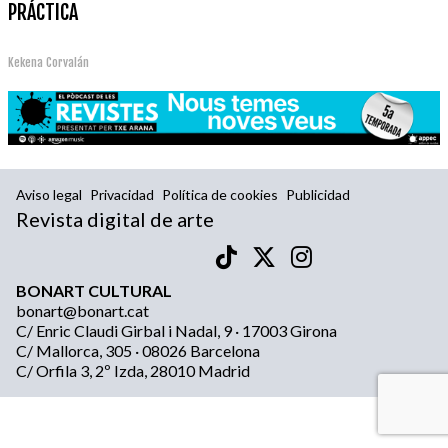
PRÁCTICA
Kekena Corvalán
Aviso legal
Privacidad
Política de cookies
Publicidad
Revista digital de arte
BONART CULTURAL
bonart@bonart.cat
C/ Enric Claudi Girbal i Nadal, 9 · 17003 Girona
C/ Mallorca, 305 · 08026 Barcelona
C/ Orfila 3, 2º Izda, 28010 Madrid