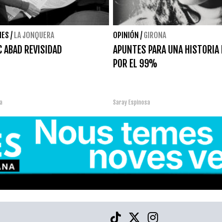
NES
/
LA JONQUERA
OPINIÓN
/
GIRONA
 ABAD REVISIDAD
APUNTES PARA UNA HISTORIA 
POR EL 99%
a
Saray Espinosa