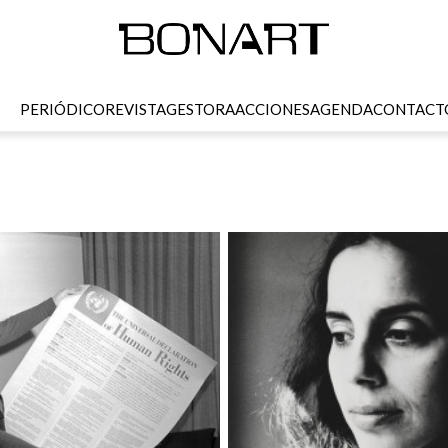
PERIÓDICO
REVISTA
GESTORA
ACCIONES
AGENDA
CONTACT