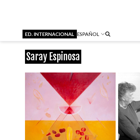
ED. INTERNACIONAL
ESPAÑOL
Saray Espinosa