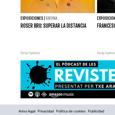
EXPOSICIONES
/
GIRONA
EXPOSICIO
ROSER BRU: SUPERAR LA DISTANCIA
FRANCESC
Saray Espinosa
Saray Espinos
Aviso legal
Privacidad
Política de cookies
Publicidad