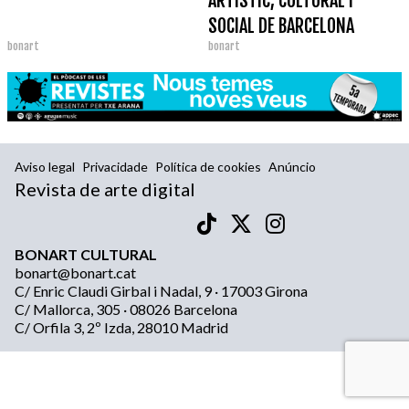
ARTÍSTIC, CULTURAL I
SOCIAL DE BARCELONA
bonart
bonart
Aviso legal
Privacidade
Política de cookies
Anúncio
Revista de arte digital
BONART CULTURAL
bonart@bonart.cat
C/ Enric Claudi Girbal i Nadal, 9 · 17003 Girona
C/ Mallorca, 305 · 08026 Barcelona
C/ Orfila 3, 2º Izda, 28010 Madrid