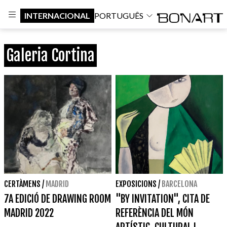
INTERNACIONAL
PORTUGUÊS
Galeria Cortina
CERTÀMENS
/
MADRID
EXPOSICIONS
/
BARCELONA
7A EDICIÓ DE DRAWING ROOM
"BY INVITATION", CITA DE
MADRID 2022
REFERÈNCIA DEL MÓN