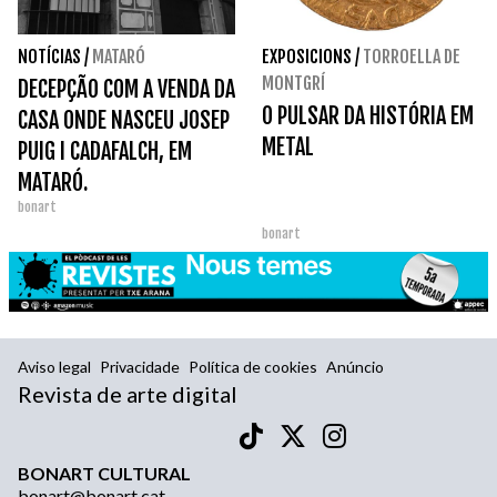
NOTÍCIAS
/
MATARÓ
EXPOSICIONS
/
TORROELLA DE
MONTGRÍ
DECEPÇÃO COM A VENDA DA
O PULSAR DA HISTÓRIA EM
CASA ONDE NASCEU JOSEP
METAL
PUIG I CADAFALCH, EM
MATARÓ.
bonart
bonart
Aviso legal
Privacidade
Política de cookies
Anúncio
Revista de arte digital
BONART CULTURAL
bonart@bonart.cat