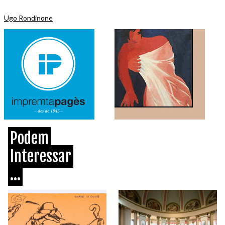
Ugo Rondinone
Podem
Interessar
...