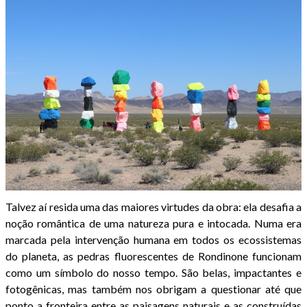
Talvez aí resida uma das maiores virtudes da obra: ela desafia a
noção romântica de uma natureza pura e intocada. Numa era
marcada pela intervenção humana em todos os ecossistemas
do planeta, as pedras fluorescentes de Rondinone funcionam
como um símbolo do nosso tempo. São belas, impactantes e
fotogênicas, mas também nos obrigam a questionar até que
ponto a fronteira entre as paisagens naturais e as construídas