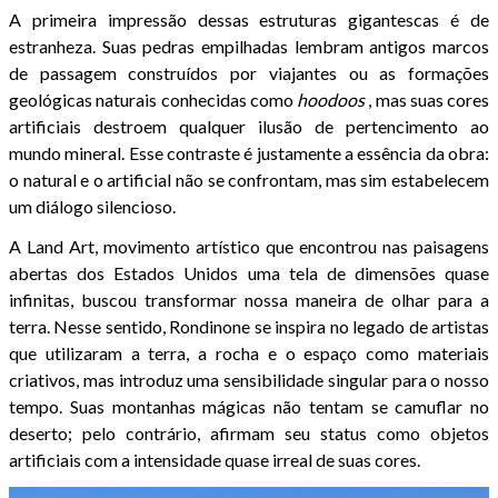
A primeira impressão dessas estruturas gigantescas é de
estranheza. Suas pedras empilhadas lembram antigos marcos
de passagem construídos por viajantes ou as formações
geológicas naturais conhecidas como
hoodoos
, mas suas cores
artificiais destroem qualquer ilusão de pertencimento ao
mundo mineral. Esse contraste é justamente a essência da obra:
o natural e o artificial não se confrontam, mas sim estabelecem
um diálogo silencioso.
A Land Art, movimento artístico que encontrou nas paisagens
abertas dos Estados Unidos uma tela de dimensões quase
infinitas, buscou transformar nossa maneira de olhar para a
terra. Nesse sentido, Rondinone se inspira no legado de artistas
que utilizaram a terra, a rocha e o espaço como materiais
criativos, mas introduz uma sensibilidade singular para o nosso
tempo. Suas montanhas mágicas não tentam se camuflar no
deserto; pelo contrário, afirmam seu status como objetos
artificiais com a intensidade quase irreal de suas cores.