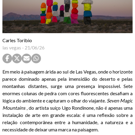
Carles Toribio
las vegas
-
21/06/26
Em meio à paisagem árida ao sul de Las Vegas, onde o horizonte
parece dominado apenas pela imensidão do deserto e pelas
montanhas distantes, surge uma presença impossível. Sete
enormes colunas de pedra com cores fluorescentes desafiam a
lógica do ambiente e capturam o olhar do viajante.
Seven Magic
Mountains
, do artista suíço Ugo Rondinone, não é apenas uma
instalação de arte em grande escala: é uma reflexão sobre a
relação contemporânea entre a humanidade, a natureza e a
necessidade de deixar uma marca na paisagem.