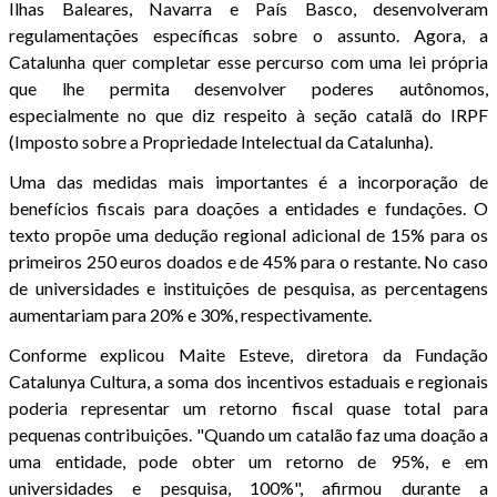
Ilhas Baleares, Navarra e País Basco, desenvolveram
regulamentações específicas sobre o assunto. Agora, a
Catalunha quer completar esse percurso com uma lei própria
que lhe permita desenvolver poderes autônomos,
especialmente no que diz respeito à seção catalã do IRPF
(Imposto sobre a Propriedade Intelectual da Catalunha).
Uma das medidas mais importantes é a incorporação de
benefícios fiscais para doações a entidades e fundações. O
texto propõe uma dedução regional adicional de 15% para os
primeiros 250 euros doados e de 45% para o restante. No caso
de universidades e instituições de pesquisa, as percentagens
aumentariam para 20% e 30%, respectivamente.
Conforme explicou Maite Esteve, diretora da Fundação
Catalunya Cultura, a soma dos incentivos estaduais e regionais
poderia representar um retorno fiscal quase total para
pequenas contribuições. "Quando um catalão faz uma doação a
uma entidade, pode obter um retorno de 95%, e em
universidades e pesquisa, 100%", afirmou durante a