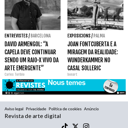
ENTREVISTES
/
BARCELONA
EXPOSICIONS
/
PALMA
DAVID ARMENGOL: “A
JOAN FONTCUBERTA E A
CAPELA DEVE CONTINUAR
MIRAGEM DA REALIDADE:
SENDO UM RAIO-X VIVO DA
WUNDERKAMMER NO
ARTE EMERGENTE”
CASAL SOLLERIC
Carles Toribio
bonart
Aviso legal
Privacidade
Política de cookies
Anúncio
Revista de arte digital