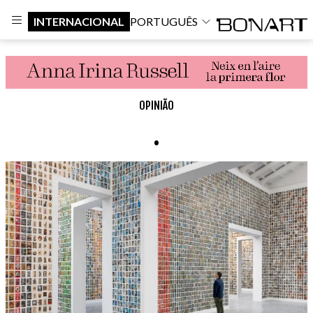
INTERNACIONAL
PORTUGUÊS
OPINIÃO
.