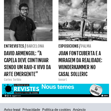
ENTREVISTES
/
BARCELONA
EXPOSICIONS
/
PALMA
DAVID ARMENGOL: “A
JOAN FONTCUBERTA E A
CAPELA DEVE CONTINUAR
MIRAGEM DA REALIDADE:
SENDO UM RAIO-X VIVO DA
WUNDERKAMMER NO
ARTE EMERGENTE”
CASAL SOLLERIC
Carles Toribio
bonart
Aviso legal
Privacidade
Política de cookies
Anúncio