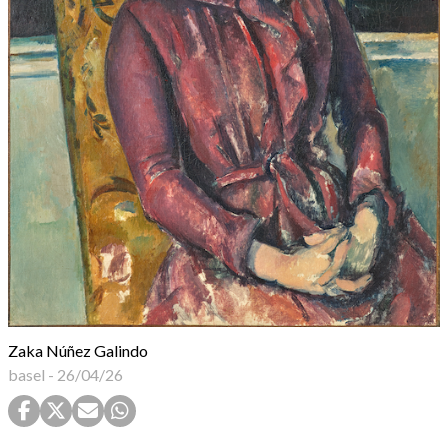
Zaka Núñez Galindo
basel
-
26/04/26