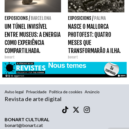
EXPOSICIONS
/
BARCELONA
EXPOSICIONS
/
PALMA
UM TÚNEL INVISÍVEL
NASCE O MALLORCA
ENTRE MUSEUS: A ENERGIA
PHOTOFEST: QUATRO
COMO EXPERIÊNCIA
MESES QUE
COMPARTILHADA.
TRANSFORMARÃO A ILHA.
bonart
bonart
Aviso legal
Privacidade
Política de cookies
Anúncio
Revista de arte digital
BONART CULTURAL
bonart@bonart.cat