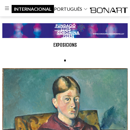
INTERNACIONAL
PORTUGUÊS
EXPOSICIONS
.