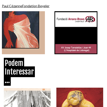
Paul Cézanne
Fondation Beyeler
Podem
Interessar
...