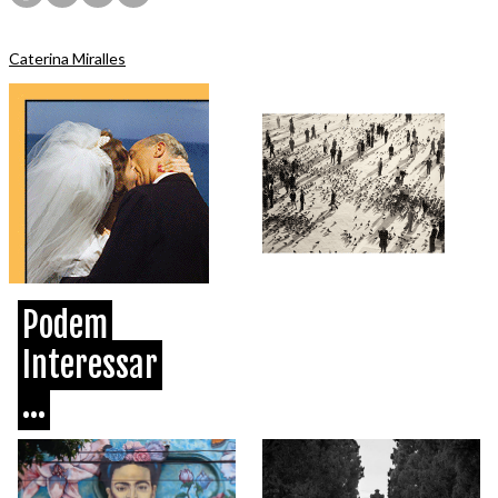
Caterina Miralles
Podem
Interessar
...