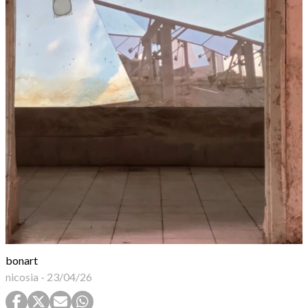
bonart
nicosia
-
23/04/26