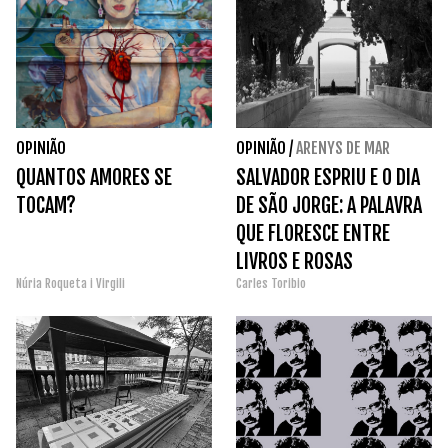
OPINIÃO
OPINIÃO
/
ARENYS DE MAR
QUANTOS AMORES SE
SALVADOR ESPRIU E O DIA
TOCAM?
DE SÃO JORGE: A PALAVRA
QUE FLORESCE ENTRE
LIVROS E ROSAS
Núria Roqueta i Virgili
Carles Toribio