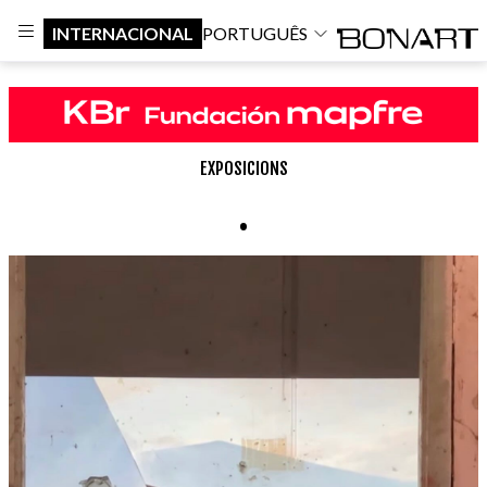
INTERNACIONAL
PORTUGUÊS
EXPOSICIONS
.