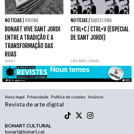
NOTÍCIAS
/
GIRONA
NOTÍCIAS
/
BARCELONA
BONART VIVE SANT JORDI
CTRL+C / CTRL+V (ESPECIAL
ENTRE A TRADIÇÃO E A
DE SANT JORDI)
TRANSFORMAÇÃO DAS
RUAS
bonart
Zaka Núñez Galindo
Aviso legal
Privacidade
Política de cookies
Anúncio
Revista de arte digital
BONART CULTURAL
bonart@bonart.cat