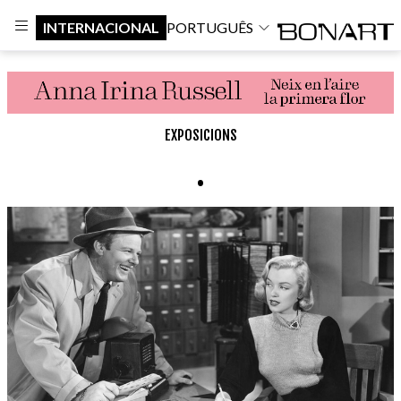
INTERNACIONAL
PORTUGUÊS
EXPOSICIONS
.