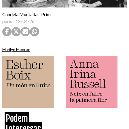
Candela Muntadas-Prim
paris
-
18/04/26
Marilyn Monroe
Podem
Interessar