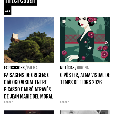
...
EXPOSICIONS
/
PALMA
NOTÍCIAS
/
GIRONA
PAISAGENS DE ORIGEM: O
O PÔSTER, ALMA VISUAL DE
DIÁLOGO VISUAL ENTRE
TEMPS DE FLORS 2026
PICASSO E MIRÓ ATRAVÉS
DE JEAN MARIE DEL MORAL
bonart
bonart