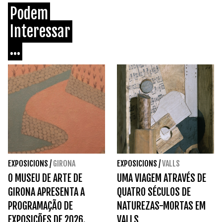
Podem
Interessar
...
EXPOSICIONS
/
GIRONA
EXPOSICIONS
/
VALLS
O MUSEU DE ARTE DE
UMA VIAGEM ATRAVÉS DE
GIRONA APRESENTA A
QUATRO SÉCULOS DE
PROGRAMAÇÃO DE
NATUREZAS-MORTAS EM
EXPOSIÇÕES DE 2026.
VALLS