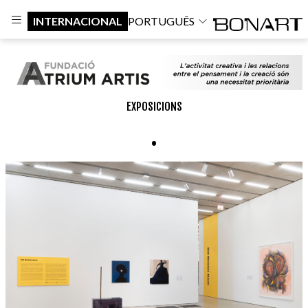
INTERNACIONAL
PORTUGUÊS
EXPOSICIONS
.