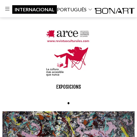
INTERNACIONAL
PORTUGUÊS
EXPOSICIONS
.