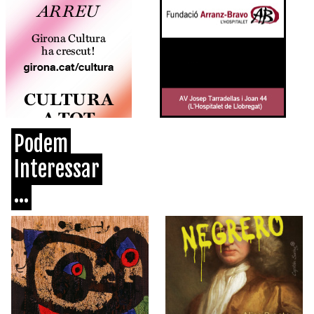
Podem
Interessar
...