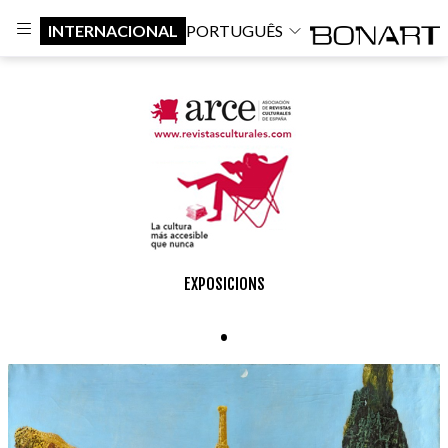
INTERNACIONAL
PORTUGUÊS
EXPOSICIONS
.