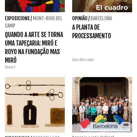
EXPOSICIONS
/
MONT-ROIG DEL
OPINIÃO
/
BARCELONA
CAMP
A PLANTA DE
QUANDO A ARTE SE TORNA
PROCESSAMENTO
UMA TAPEÇARIA: MIRÓ E
ROYO NA FUNDAÇÃO MAS
MIRÓ
Aina Mercader
bonart