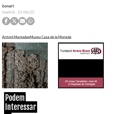
bonart
madrid
-
21/06/25
Antoni Muntadas
Museu Casa de la Moneda
Podem
Interessar