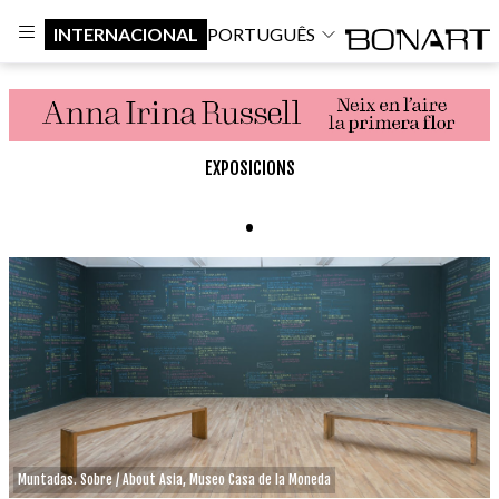
INTERNACIONAL
PORTUGUÊS
EXPOSICIONS
.
Muntadas. Sobre / About Asia, Museo Casa de la Moneda