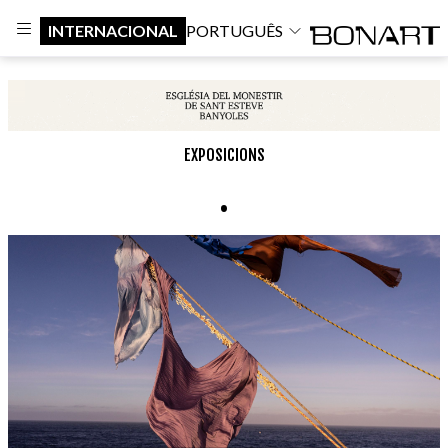
INTERNACIONAL
PORTUGUÊS
EXPOSICIONS
.