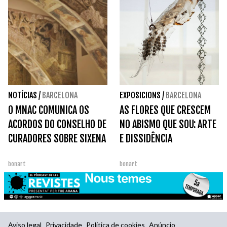
NOTÍCIAS
/
BARCELONA
EXPOSICIONS
/
BARCELONA
O MNAC COMUNICA OS
AS FLORES QUE CRESCEM
ACORDOS DO CONSELHO DE
NO ABISMO QUE SOU: ARTE
CURADORES SOBRE SIXENA
E DISSIDÊNCIA
bonart
bonart
Aviso legal
Privacidade
Política de cookies
Anúncio