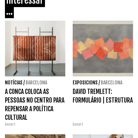
Interessar
...
NOTÍCIAS
/
BARCELONA
EXPOSICIONS
/
BARCELONA
A CONCA COLOCA AS
DAVID TREMLETT:
PESSOAS NO CENTRO PARA
FORMULÁRIO | ESTRUTURA
REPENSAR A POLÍTICA
CULTURAL
bonart
bonart