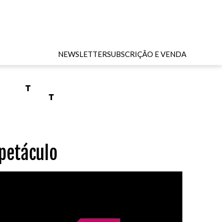
O
NEWSLETTER
SUBSCRIÇÃO E VENDA
petáculo