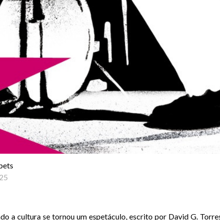
bets
25
do a cultura se tornou um espetáculo, escrito por David G. Torres