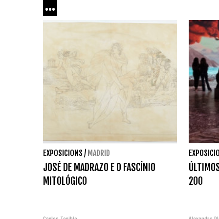
...
EXPOSICIONS
/
MADRID
EXPOSICI
JOSÉ DE MADRAZO E O FASCÍNIO
ÚLTIMOS
MITOLÓGICO
200