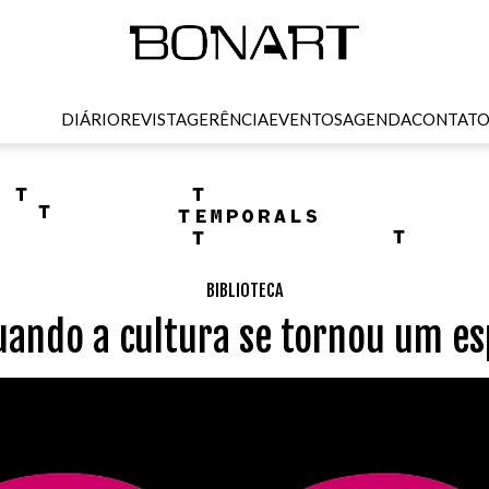
DIÁRIO
REVISTA
GERÊNCIA
EVENTOS
AGENDA
CONTAT
BIBLIOTECA
uando a cultura se tornou um es