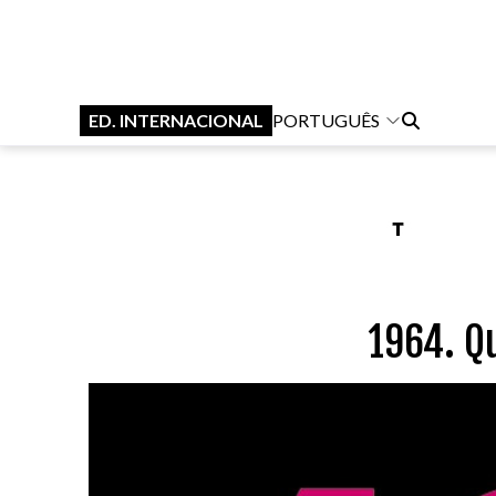
ED. INTERNACIONAL
PORTUGUÊS
1964. Q