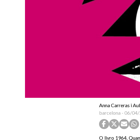
Anna Carreras i Au
barcelona
-
06/04/
O livro 1964. Quan