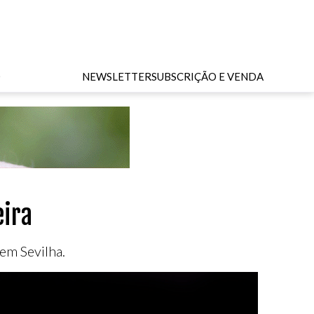
O
NEWSLETTER
SUBSCRIÇÃO E VENDA
eira
em Sevilha.