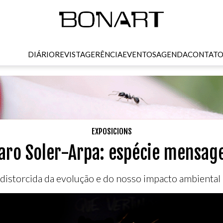
DIÁRIO
REVISTA
GERÊNCIA
EVENTOS
AGENDA
CONTAT
EXPOSICIONS
aro Soler-Arpa: espécie mensag
distorcida da evolução e do nosso impacto ambiental 