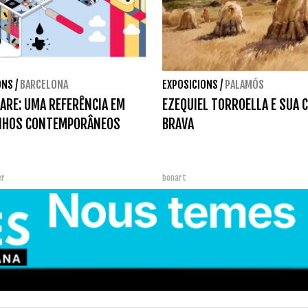
ONS
/
BARCELONA
EXPOSICIONS
/
PALAMÓS
ARE: UMA REFERÊNCIA EM
EZEQUIEL TORROELLA E SUA 
NHOS CONTEMPORÂNEOS
BRAVA
er
bonart