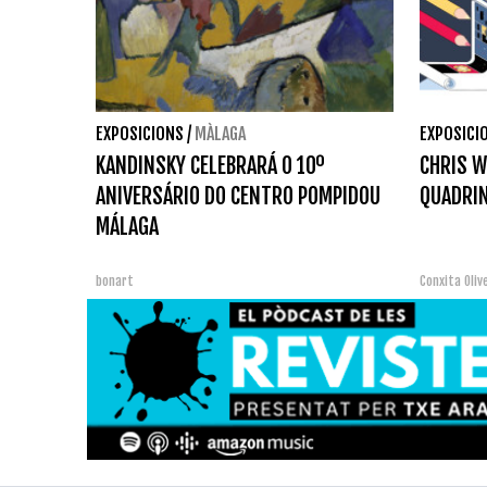
EXPOSICIONS
/
MÀLAGA
EXPOSICI
KANDINSKY CELEBRARÁ O 10º
CHRIS W
ANIVERSÁRIO DO CENTRO POMPIDOU
QUADRI
MÁLAGA
bonart
Conxita Oliv