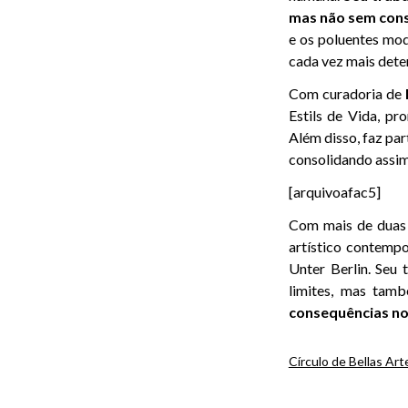
mas não sem cons
e os poluentes mo
cada vez mais dete
Com curadoria de
Estils de Vida, pr
Além disso, faz par
consolidando assim
[arquivoafac5]
Com mais de duas d
artístico contemp
Unter Berlin. Seu
limites, mas tam
consequências no
Círculo de Bellas Ar