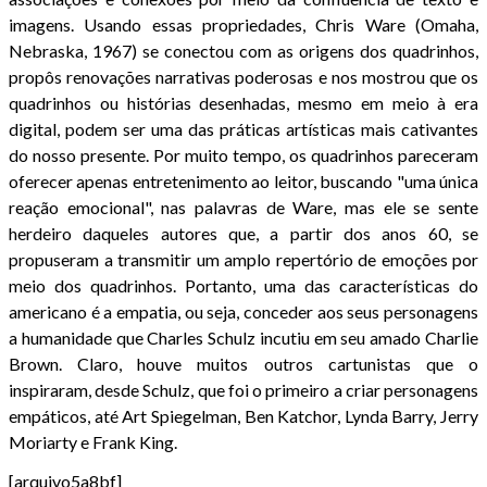
imagens. Usando essas propriedades, Chris Ware (Omaha,
Nebraska, 1967) se conectou com as origens dos quadrinhos,
propôs renovações narrativas poderosas e nos mostrou que os
quadrinhos ou histórias desenhadas, mesmo em meio à era
digital, podem ser uma das práticas artísticas mais cativantes
do nosso presente. Por muito tempo, os quadrinhos pareceram
oferecer apenas entretenimento ao leitor, buscando "uma única
reação emocional", nas palavras de Ware, mas ele se sente
herdeiro daqueles autores que, a partir dos anos 60, se
propuseram a transmitir um amplo repertório de emoções por
meio dos quadrinhos. Portanto, uma das características do
americano é a empatia, ou seja, conceder aos seus personagens
a humanidade que Charles Schulz incutiu em seu amado Charlie
Brown. Claro, houve muitos outros cartunistas que o
inspiraram, desde Schulz, que foi o primeiro a criar personagens
empáticos, até Art Spiegelman, Ben Katchor, Lynda Barry, Jerry
Moriarty e Frank King.
[arquivo5a8bf]