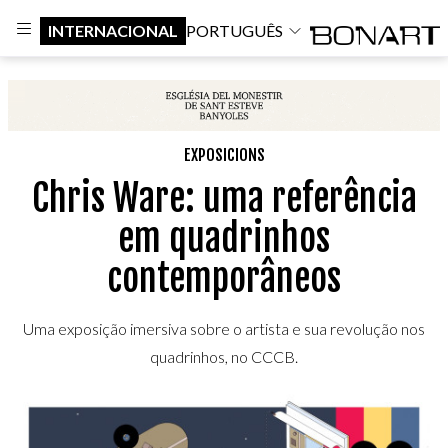
INTERNACIONAL
PORTUGUÊS
EXPOSICIONS
Chris Ware: uma referência
em quadrinhos
contemporâneos
Uma exposição imersiva sobre o artista e sua revolução nos
quadrinhos, no CCCB.