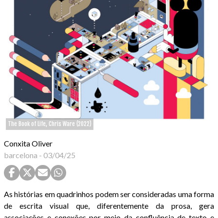
The Book of Life, Chris Ware (2022)
Conxita Oliver
barcelona
-
03/04/25
As histórias em quadrinhos podem ser consideradas uma forma
de escrita visual que, diferentemente da prosa, gera
associações e conexões por meio da confluência de texto e