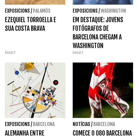
EXPOSICIONS
/
PALAMÓS
EXPOSICIONS
/
WASHINGTON
EZEQUIEL TORROELLA E
EM DESTAQUE: JOVENS
SUA COSTA BRAVA
FOTÓGRAFOS DE
BARCELONA CHEGAM A
WASHINGTON
bonart
bonart
EXPOSICIONS
/
BARCELONA
NOTÍCIAS
/
BARCELONA
ALEMANHA ENTRE
COMECE O 080 BARCELONA