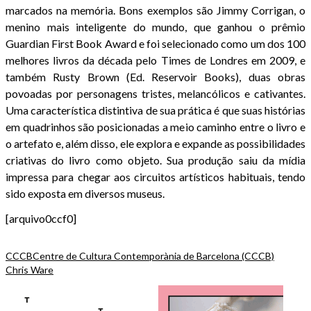
marcados na memória. Bons exemplos são Jimmy Corrigan, o
menino mais inteligente do mundo, que ganhou o prêmio
Guardian First Book Award e foi selecionado como um dos 100
melhores livros da década pelo Times de Londres em 2009, e
também Rusty Brown (Ed. Reservoir Books), duas obras
povoadas por personagens tristes, melancólicos e cativantes.
Uma característica distintiva de sua prática é que suas histórias
em quadrinhos são posicionadas a meio caminho entre o livro e
o artefato e, além disso, ele explora e expande as possibilidades
criativas do livro como objeto. Sua produção saiu da mídia
impressa para chegar aos circuitos artísticos habituais, tendo
sido exposta em diversos museus.
[arquivo0ccf0]
CCCB
Centre de Cultura Contemporània de Barcelona (CCCB)
Chris Ware