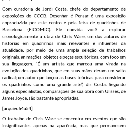
Com curadoria de Jordi Costa, chefe do departamento de
exposições do CCCB, Desenhar é Pensar é uma exposição
coproduzida por este centro e pela feira de quadrinhos de
Barcelona (FICOMIC). Ele convida você a explorar
cronologicamente a obra de Chris Ware, um dos autores de
histórias em quadrinhos mais relevantes e influentes da
atualidade, por meio de uma ampla seleção de trabalhos
originais, animações, objetos e peças escultóricas, com foco em
sua linguagem. “É um artista que marcou uma virada na
evolução dos quadrinhos, que em suas mãos deram um salto
radical; um autor que lançou as bases teóricas para considerar
os quadrinhos como uma grande arte”, diz Costa. Segundo
alguns especialistas, comparações de sua obra com Ulisses, de
James Joyce, são bastante apropriadas.
[arquivo64a54]
O trabalho de Chris Ware se concentra em eventos que são
insignificantes apenas na aparência, mas que permanecem