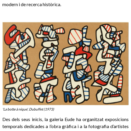
modern i de recerca històrica.
'La botte à nique', Dubuffet (1973)
Des dels seus inicis, la galeria Eude ha organitzat exposicions
temporals dedicades a l’obra gràfica i a la fotografia d’artistes