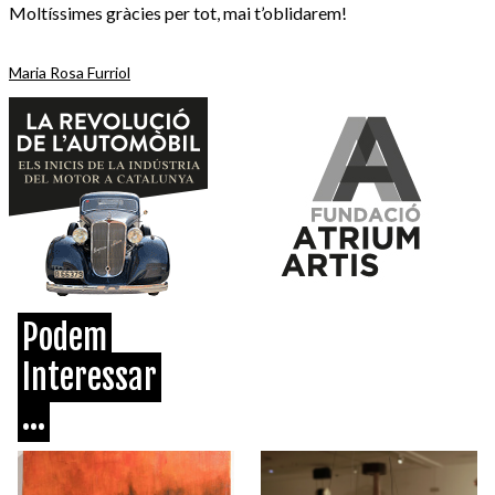
Moltíssimes gràcies per tot, mai t’oblidarem!
Maria Rosa Furriol
Podem
Interessar
...