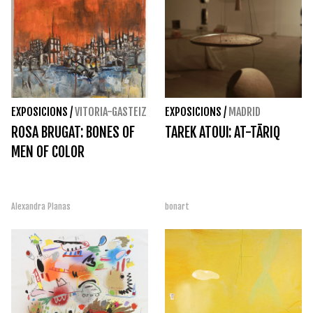
EXPOSICIONS
/
VITORIA-GASTEIZ
EXPOSICIONS
/
MADRID
ROSA BRUGAT: BONES OF
TAREK ATOUI: AT-TĀRIQ
MEN OF COLOR
Alexandra Planas
bonart