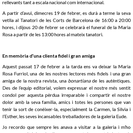
rellevants tant a escala nacional com internacional.
A partir d’avui, dimecres 19 de febrer, es durà a terme la seva
vetlla al Tanatori de les Corts de Barcelona de 16:00 a 20:00
hores, i dijous 20 de febrer se celebrarà el funeral de la Maria
Rosa a partir de les 13:00 hores al mateix tanatori.
En memòria d’una clienta fidel i gran amiga
Aquest passat 17 de febrer a la tarda ens va deixar la Maria
Rosa Furriol, una de les nostres lectores més fidels i una gran
amiga de la nostra revista, una
bonartiana
de les autèntiques.
Des de l’equip editorial, volem expressar el nostre més sentit
condol per aquesta pèrdua irreparable i compartir el nostre
dolor amb la seva família, amics i totes les persones que van
tenir la sort de conèixer-la, especialment la Carmen, la Silvia i
l’Esther, les seves incansables treballadores de la galeria Eude.
Jo recordo que sempre les anava a visitar a la galeria i m’ho