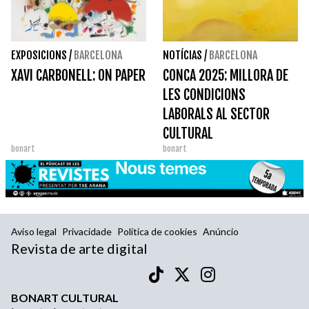
EXPOSICIONS
/
BARCELONA
NOTÍCIAS
/
BARCELONA
XAVI CARBONELL: ON PAPER
CONCA 2025: MILLORA DE
LES CONDICIONS
LABORALS AL SECTOR
CULTURAL
bonart
bonart
Aviso legal
Privacidade
Política de cookies
Anúncio
Revista de arte digital
BONART CULTURAL