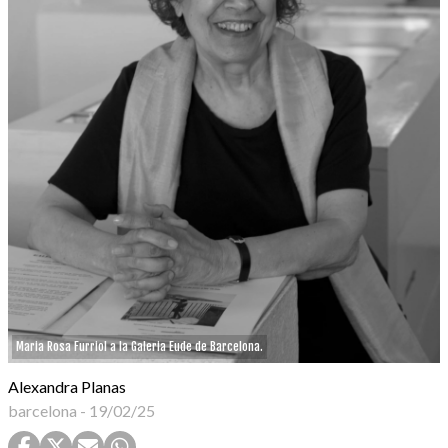
Maria Rosa Furriol a la Galeria Eude de Barcelona.
Alexandra Planas
barcelona
-
19/02/25