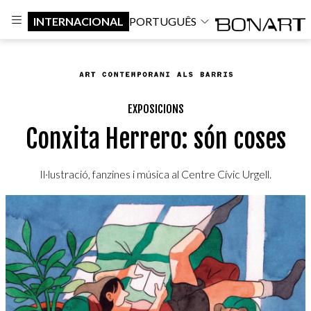
INTERNACIONAL
PORTUGUÊS
EXPOSICIONS
Conxita Herrero: són coses
Il·lustració, fanzines i música al Centre Cívic Urgell.