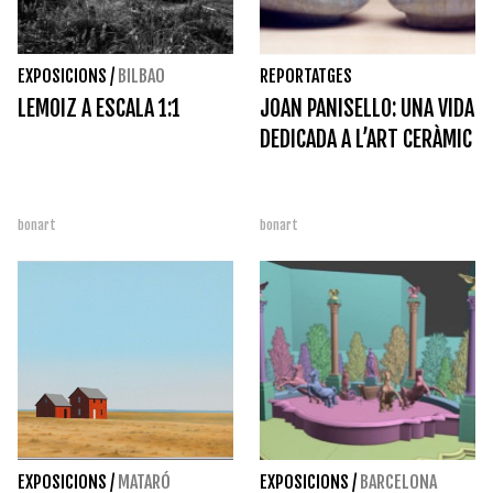
EXPOSICIONS
/
BILBAO
REPORTATGES
LEMOIZ A ESCALA 1:1
JOAN PANISELLO: UNA VIDA
DEDICADA A L’ART CERÀMIC
bonart
bonart
EXPOSICIONS
/
MATARÓ
EXPOSICIONS
/
BARCELONA