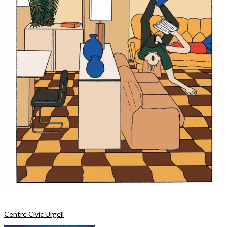
Centre Cívic Urgell