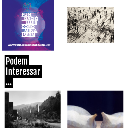
Podem
Interessar
...