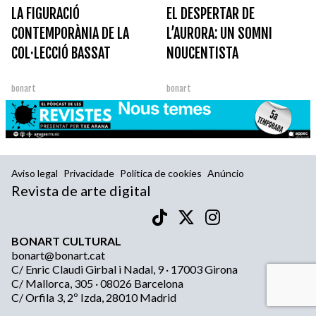
LA FIGURACIÓ
EL DESPERTAR DE
CONTEMPORÀNIA DE LA
L’AURORA: UN SOMNI
COL·LECCIÓ BASSAT
NOUCENTISTA
bonart
bonart
Aviso legal
Privacidade
Política de cookies
Anúncio
Revista de arte digital
BONART CULTURAL
bonart@bonart.cat
C/ Enric Claudi Girbal i Nadal, 9 · 17003 Girona
C/ Mallorca, 305 · 08026 Barcelona
C/ Orfila 3, 2º Izda, 28010 Madrid