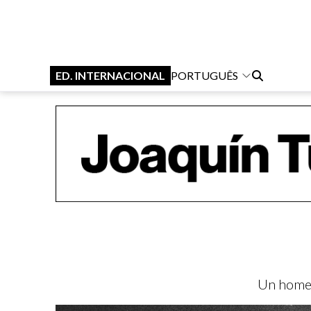
ED. INTERNACIONAL
PORTUGUÊS
Un homen