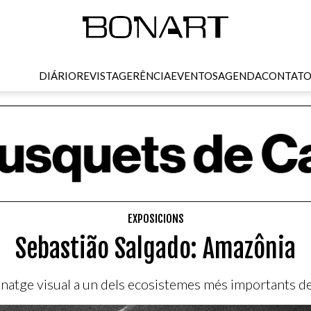
DIÁRIO
REVISTA
GERÊNCIA
EVENTOS
AGENDA
CONTAT
EXPOSICIONS
Sebastião Salgado: Amazônia
atge visual a un dels ecosistemes més importants del