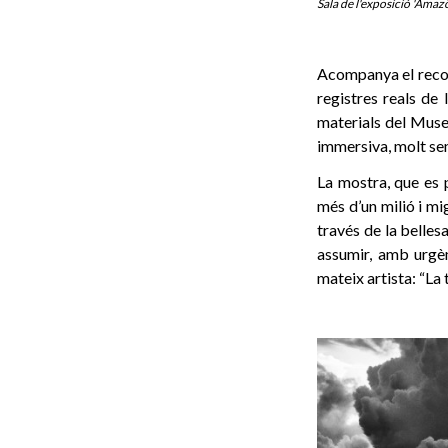
Sala de l'exposició 'Amaz
Acompanya el recor
registres reals de l
materials del Muse
immersiva, molt sem
La mostra, que es p
més d’un milió i mi
través de la belles
assumir, amb urgèn
mateix artista: “La 