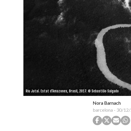
Riu Jutaí. Estat d'Amazones, Brasil, 2017. © Sebastião Salgado
Nora Barnach
barcelona
-
30/12/