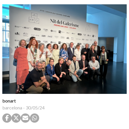
bonart
barcelona
-
30/05/24