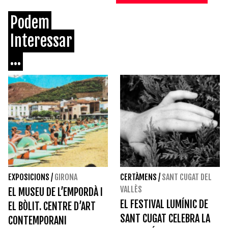
Podem
Interessar
...
EXPOSICIONS
/
GIRONA
CERTÀMENS
/
SANT CUGAT DEL
VALLÈS
EL MUSEU DE L’EMPORDÀ I
EL FESTIVAL LUMÍNIC DE
EL BÒLIT. CENTRE D’ART
SANT CUGAT CELEBRA LA
CONTEMPORANI