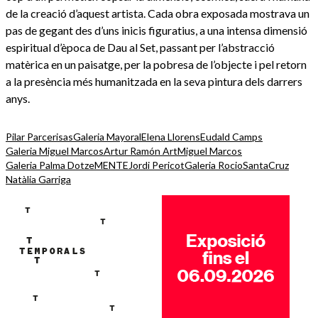
de la creació d’aquest artista. Cada obra exposada mostrava un
pas de gegant des d’uns inicis figuratius, a una intensa dimensió
espiritual d’època de Dau al Set, passant per l’abstracció
matèrica en un paisatge, per la pobresa de l’objecte i pel retorn
a la presència més humanitzada en la seva pintura dels darrers
anys.
Pilar Parcerisas
Galeria Mayoral
Elena Llorens
Eudald Camps
Galeria Miguel Marcos
Artur Ramón Art
Miguel Marcos
Galeria Palma Dotze
MENTE
Jordi Pericot
Galeria RocioSantaCruz
Natàlia Garriga