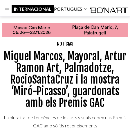
INTERNACIONAL
PORTUGUÊS
NOTÍCIAS
Miguel Marcos, Mayoral, Artur
Ramon Art, Palmadotze,
RocioSantaCruz i la mostra
‘Miró-Picasso’, guardonats
amb els Premis GAC
La pluralitat de tendències de les arts visuals copen uns Premis
GAC amb sòlids reconeixements