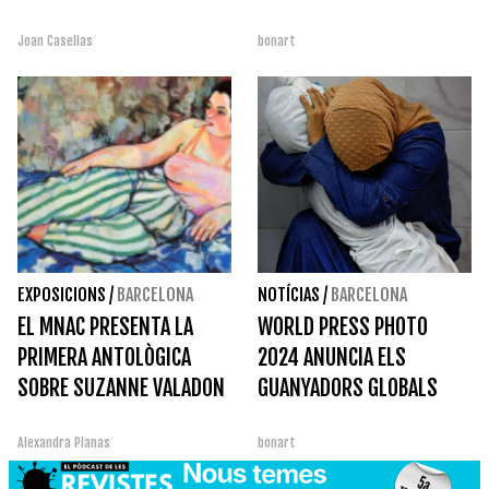
Joan Casellas
bonart
EXPOSICIONS
/
BARCELONA
NOTÍCIAS
/
BARCELONA
EL MNAC PRESENTA LA
WORLD PRESS PHOTO
PRIMERA ANTOLÒGICA
2024 ANUNCIA ELS
SOBRE SUZANNE VALADON
GUANYADORS GLOBALS
Alexandra Planas
bonart