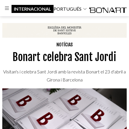
INTERNACIONAL
PORTUGUÊS
NOTÍCIAS
Bonart celebra Sant Jordi
Visitan's i celebra Sant Jordi amb la revista Bonart el 23 d'abril a
Girona i Barcelona