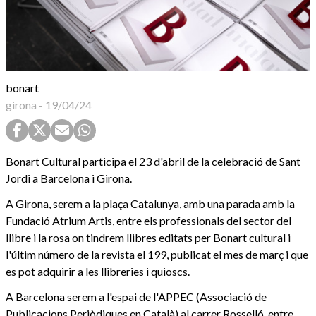
bonart
girona
-
19/04/24
Bonart Cultural participa el 23 d'abril de la celebració de Sant
Jordi a Barcelona i Girona.
A Girona, serem a la plaça Catalunya, amb una parada amb la
Fundació Atrium Artis, entre els professionals del sector del
llibre i la rosa on tindrem llibres editats per Bonart cultural i
l'últim número de la revista el 199, publicat el mes de març i que
es pot adquirir a les llibreries i quioscs.
A Barcelona serem a l'espai de l'APPEC (Associació de
Publicacions Periòdiques en Català) al carrer Rosselló, entre