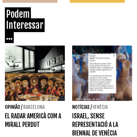
Podem
Interessar
...
OPINIÃO
/
BARCELONA
NOTÍCIAS
/
VENÈCIA
EL RADAR AMERICÀ COM A
ISRAEL, SENSE
MIRALL PERDUT
REPRESENTACIÓ A LA
BIENNAL DE VENÈCIA