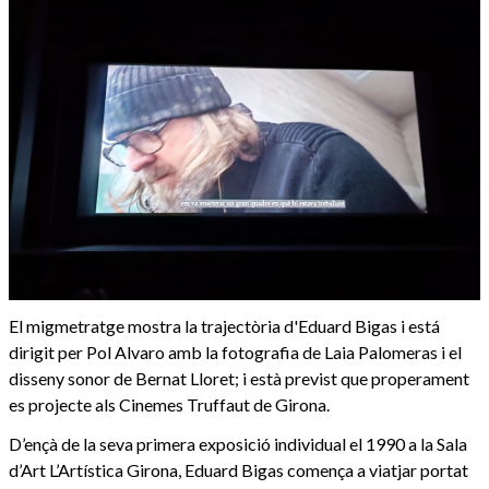
El migmetratge mostra la trajectòria d'Eduard Bigas i está
dirigit per Pol Alvaro amb la fotografia de Laia Palomeras i el
disseny sonor de Bernat Lloret; i està previst que properament
es projecte als Cinemes Truffaut de Girona.
D’ençà de la seva primera exposició individual el 1990 a la Sala
d’Art L’Artística Girona, Eduard Bigas comença a viatjar portat