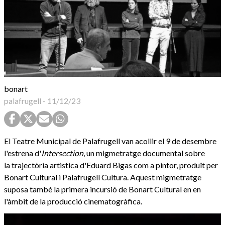
bonart
palafrugell
-
11/12/23
El Teatre Municipal de Palafrugell van acollir el 9 de desembre
l'estrena d'
Intersection
, un migmetratge documental sobre
la trajectòria artistica d'Eduard Bigas com a pintor, produït per
Bonart Cultural i Palafrugell Cultura. Aquest migmetratge
suposa també la primera incursió de Bonart Cultural en en
l'àmbit de la producció cinematogràfica.