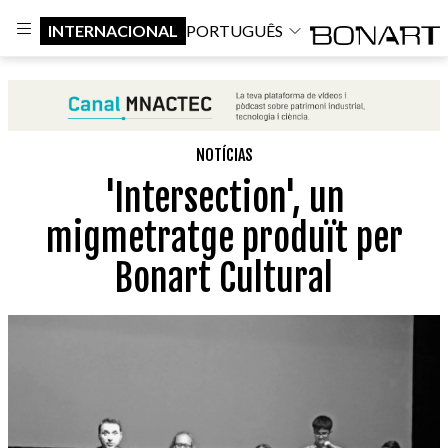
INTERNACIONAL
PORTUGUÊS
NOTÍCIAS
'Intersection', un
migmetratge produït per
Bonart Cultural