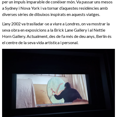
per un impuls imparable de conèixer món. Va passar uns mesos
a Sydney i Nova York i va tornar d’aquestes residències amb
diverses sèries de dibuixos inspirats en aquests viatges.
L’any 2002 va traslladar-se a viure a Londres, on va mostrar la
seva obra en exposicions a la Brick Lane Gallery i al Nettie
Horn Gallery. Actualment, des de fa més de deu anys, Berlín és
el centre de la seva vida artística i personal.