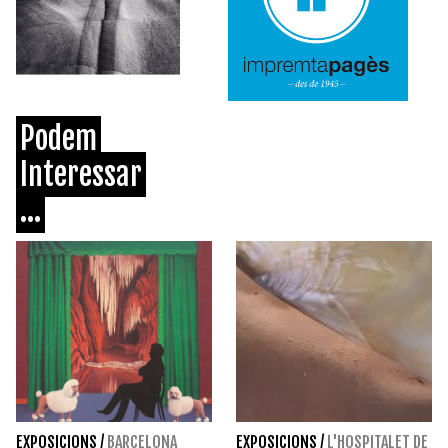
Podem
Interessar
...
EXPOSICIONS
/
BARCELONA
EXPOSICIONS
/
L'HOSPITALET DE