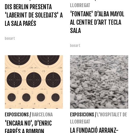
LLOBREGAT
DIS BERLIN PRESENTA
'FONTANE' D'ALBA MAYOL
'LABERINT DE SOLEDATS' A
AL CENTRE D’ART TECLA
LA SALA PARÉS
SALA
bonart
bonart
EXPOSICIONS
/
BARCELONA
EXPOSICIONS
/
L'HOSPITALET DE
LLOBREGAT
'ENCARA NO', D'ENRIC
LA FUNDACIÓ ARRANZ-
FARRÉS A BOMBON