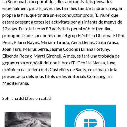
La Setmana ha preparat dos dies amb activitats pensades
especialment per als joves i les famílies també tindran un espai
propi a la fira, que tindrà un eix conductor propi, ‘El riure’, que
estarà present a totes les activitats per als infants de menys de
12 anys. En total seran 83 activitats per al públic familiar,
protagonitzades per noms com el grup Elèctrica Dharma, El Pot
Petit, Pilarin Bayés, Míriam Tirado, Anna Llenas, Cinta Arasa,
Joan Turu, Màrius Serra, Jaume Copons i Liliana Fortuny,
Elisenda Roca o Martí Gironell. A més, es farà una trobada de
geganters a propòsit del nou llibre d'El Cep i la Nansa, i una
exhibició castellera dels Castellers de Sants, en el marc de la
presentació dels nous títols de les editorials Comanegra i
Mediterrània.
Setmana del Llibre en català