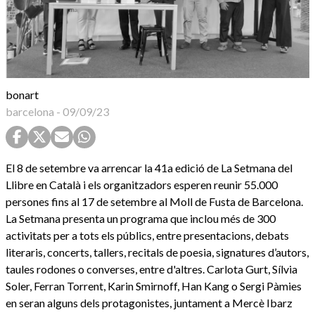
bonart
barcelona
-
09/09/23
El 8 de setembre va arrencar la 41a edició de La Setmana del
Llibre en Català i els organitzadors esperen reunir 55.000
persones fins al 17 de setembre al Moll de Fusta de Barcelona.
La Setmana presenta un programa que inclou més de 300
activitats per a tots els públics, entre presentacions, debats
literaris, concerts, tallers, recitals de poesia, signatures d’autors,
taules rodones o converses, entre d'altres. Carlota Gurt, Sílvia
Soler, Ferran Torrent, Karin Smirnoff, Han Kang o Sergi Pàmies
en seran alguns dels protagonistes, juntament a Mercè Ibarz