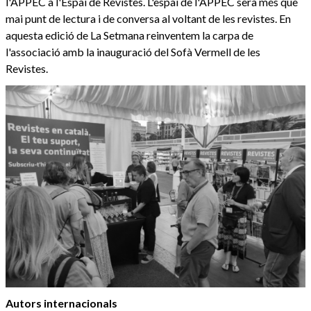
l'APPEC a l'Espai de Revistes. L'espai de l'APPEC serà més que
mai punt de lectura i de conversa al voltant de les revistes. En
aquesta edició de La Setmana reinventem la carpa de
l'associació amb la inauguració del Sofà Vermell de les
Revistes.
Autors internacionals