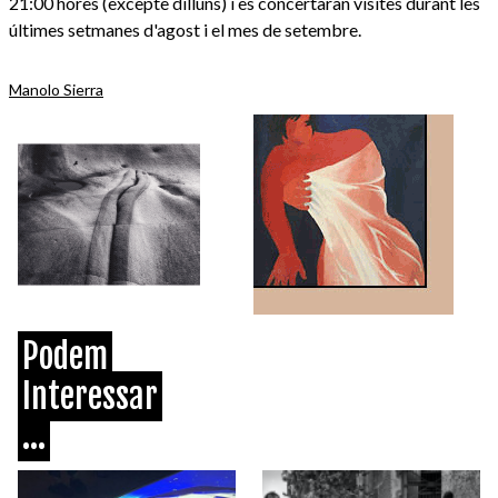
21:00 hores (excepte dilluns) i es concertaran visites durant les
últimes setmanes d'agost i el mes de setembre.
Manolo Sierra
Podem
Interessar
...