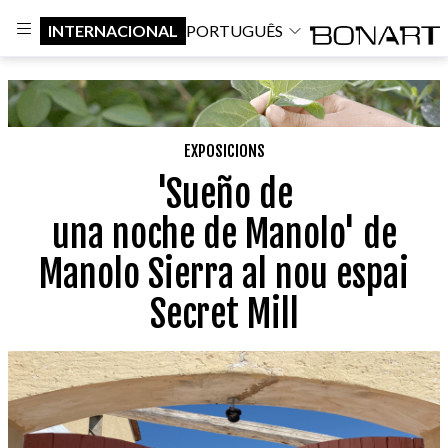
INTERNACIONAL
PORTUGUÊS
EXPOSICIONS
'Sueño de
una noche de Manolo' de
Manolo Sierra al nou espai
Secret Mill