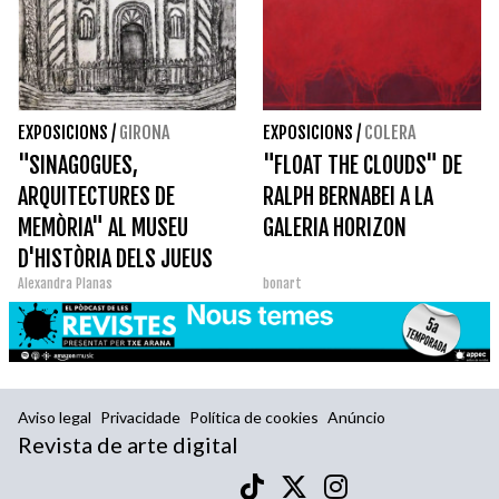
EXPOSICIONS
/
GIRONA
EXPOSICIONS
/
COLERA
"SINAGOGUES,
"FLOAT THE CLOUDS" DE
ARQUITECTURES DE
RALPH BERNABEI A LA
MEMÒRIA" AL MUSEU
GALERIA HORIZON
D'HISTÒRIA DELS JUEUS
Alexandra Planas
bonart
Aviso legal
Privacidade
Política de cookies
Anúncio
Revista de arte digital