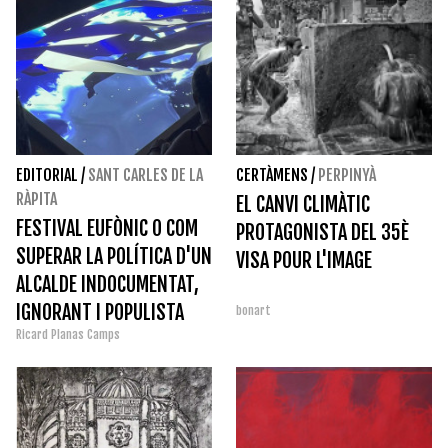
EDITORIAL
/
SANT CARLES DE LA
CERTÀMENS
/
PERPINYÀ
RÀPITA
EL CANVI CLIMÀTIC
FESTIVAL EUFÒNIC O COM
PROTAGONISTA DEL 35È
SUPERAR LA POLÍTICA D'UN
VISA POUR L'IMAGE
ALCALDE INDOCUMENTAT,
IGNORANT I POPULISTA
bonart
Ricard Planas Camps