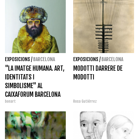
EXPOSICIONS
/
BARCELONA
EXPOSICIONS
/
BARCELONA
"LA IMATGE HUMANA. ART,
MODOTTI DARRERE DE
IDENTITATS I
MODOTTI
SIMBOLISME" AL
CAIXAFORUM BARCELONA
bonart
Rosa Gutiérrez