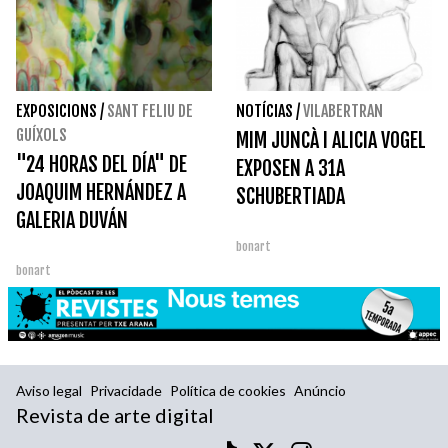
EXPOSICIONS
/
SANT FELIU DE
NOTÍCIAS
/
VILABERTRAN
GUÍXOLS
MIM JUNCÀ I ALICIA VOGEL
"24 HORAS DEL DÍA" DE
EXPOSEN A 31A
JOAQUIM HERNÁNDEZ A
SCHUBERTIADA
GALERIA DUVÁN
bonart
bonart
Aviso legal
Privacidade
Política de cookies
Anúncio
Revista de arte digital