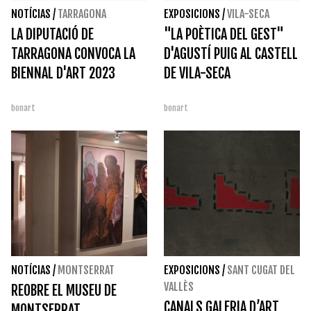
NOTÍCIAS
/
TARRAGONA
EXPOSICIONS
/
VILA-SECA
LA DIPUTACIÓ DE
"LA POÈTICA DEL GEST"
TARRAGONA CONVOCA LA
D'AGUSTÍ PUIG AL CASTELL
BIENNAL D'ART 2023
DE VILA-SECA
bonart
bonart
NOTÍCIAS
/
MONTSERRAT
EXPOSICIONS
/
SANT CUGAT DEL
VALLÈS
REOBRE EL MUSEU DE
CANALS GALERIA D’ART
MONTSERRAT