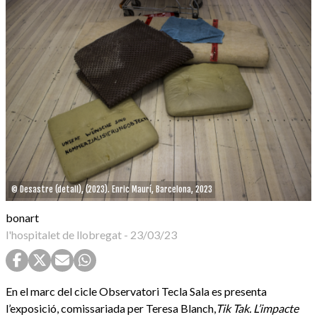
© Desastre (detall), (2023). Enric Maurí, Barcelona, 2023
bonart
l'hospitalet de llobregat
-
23/03/23
En el marc del cicle Observatori Tecla Sala es presenta
l’exposició, comissariada per Teresa Blanch,
Tik Tak. L’impacte