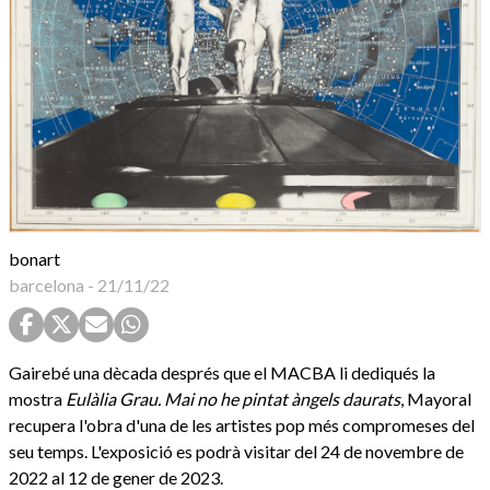
bonart
barcelona
-
21/11/22
Gairebé una dècada després que el MACBA li dediqués la
mostra
Eulàlia Grau. Mai no he pintat àngels daurats
, Mayoral
recupera l'obra d'una de les artistes pop més compromeses del
seu temps. L'exposició es podrà visitar del 24 de novembre de
2022 al 12 de gener de 2023.