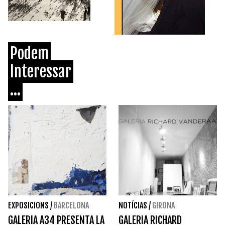
Podem
Interessar
...
EXPOSICIONS
/
BARCELONA
NOTÍCIAS
/
GIRONA
GALERIA A34 PRESENTA LA
GALERIA RICHARD