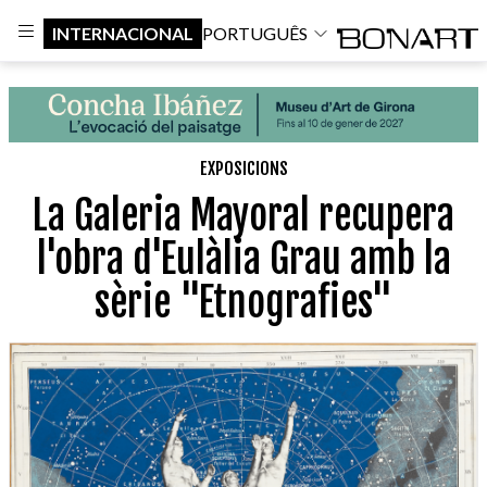
INTERNACIONAL
PORTUGUÊS
EXPOSICIONS
La Galeria Mayoral recupera
l'obra d'Eulàlia Grau amb la
sèrie "Etnografies"