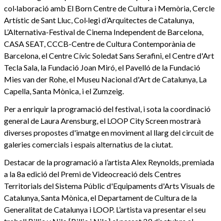
col·laboració amb El Born Centre de Cultura i Memòria, Cercle
Artístic de Sant Lluc, Col·legi d’Arquitectes de Catalunya,
L’Alternativa-Festival de Cinema Independent de Barcelona,
CASA SEAT, CCCB-Centre de Cultura Contemporània de
Barcelona, el Centre Cívic Soledat Sans Serafini, el Centre d'Art
Tecla Sala, la Fundació Joan Miró, el Pavelló de la Fundació
Mies van der Rohe, el Museu Nacional d'Art de Catalunya, La
Capella, Santa Mònica, i el Zumzeig.
Per a enriquir la programació del festival, i sota la coordinació
general de Laura Arensburg, el LOOP City Screen mostrarà
diverses propostes d'imatge en moviment al llarg del circuit de
galeries comercials i espais alternatius de la ciutat.
Destacar de la programació a l’artista Alex Reynolds, premiada
a la 8a edició del Premi de Videocreació dels Centres
Territorials del Sistema Públic d'Equipaments d'Arts Visuals de
Catalunya, Santa Mònica, el Departament de Cultura de la
Generalitat de Catalunya i LOOP. L’artista va presentar el seu