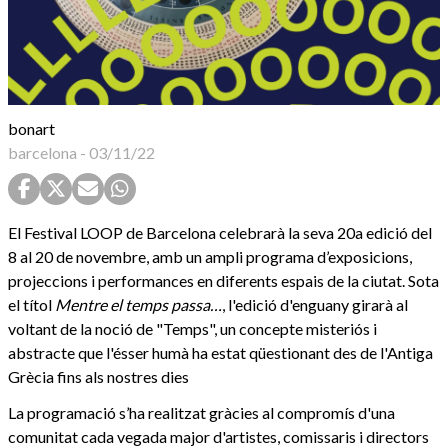
bonart
barcelona
-
03/11/22
El Festival LOOP de Barcelona celebrarà la seva 20a edició del
8 al 20 de novembre, amb un ampli programa d’exposicions,
projeccions i performances en diferents espais de la ciutat. Sota
el títol
Mentre el temps passa…
, l'edició d'enguany girarà al
voltant de la noció de "Temps", un concepte misteriós i
abstracte que l'ésser humà ha estat qüestionant des de l'Antiga
Grècia fins als nostres dies
La programació s’ha realitzat gràcies al compromís d'una
comunitat cada vegada major d'artistes, comissaris i directors