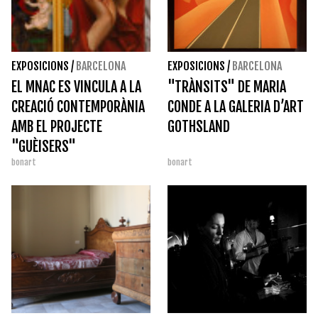
EXPOSICIONS
/
BARCELONA
EXPOSICIONS
/
BARCELONA
EL MNAC ES VINCULA A LA
"TRÀNSITS" DE MARIA
CREACIÓ CONTEMPORÀNIA
CONDE A LA GALERIA D’ART
AMB EL PROJECTE
GOTHSLAND
"GUÈISERS"
bonart
bonart