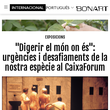
INTERNACIONAL
PORTUGUÊS
EXPOSICIONS
"Digerir el món on és":
urgències i desafiaments de la
nostra espècie al CaixaForum