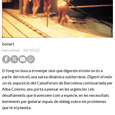
bonart
barcelona
-
14/10/22
El fong no busca el menjar sinó que digereix el món on és a
partir del miceli, una xarxa dinàmica subterrània.
Digerir el món
on és
, exposició del CaixaForum de Barcelona comissariada per
Alba Colomo, ens porta a pensar en les urgències i els
desafiaments que travessem com a espècie, en les necessitats
imminents per generar espais de diàleg sobre els problemes
que té el planeta.