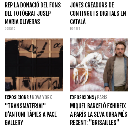
REP LA DONACIÓ DEL FONS
JOVES CREADORS DE
DEL FOTÒGRAF JOSEP
CONTINGUTS DIGITALS EN
MARIA OLIVERAS
CATALÀ
bonart
bonart
EXPOSICIONS
/
NOVA YORK
EXPOSICIONS
/
PARIS
"TRANSMATERIAL"
MIQUEL BARCELÓ EXHIBEIX
D'ANTONI TÀPIES A PACE
A PARÍS LA SEVA OBRA MÉS
GALLERY
RECENT: "GRISAILLES"