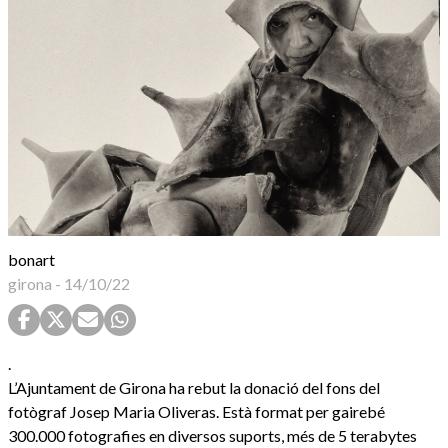
bonart
girona
-
14/10/22
.
L’Ajuntament de Girona ha rebut la donació del fons del
fotògraf Josep Maria Oliveras. Està format per gairebé
300.000 fotografies en diversos suports, més de 5 terabytes