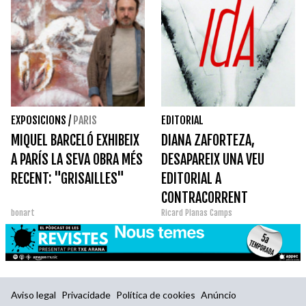
EXPOSICIONS
/
PARIS
EDITORIAL
MIQUEL BARCELÓ EXHIBEIX
DIANA ZAFORTEZA,
A PARÍS LA SEVA OBRA MÉS
DESAPAREIX UNA VEU
RECENT: "GRISAILLES"
EDITORIAL A
CONTRACORRENT
bonart
Ricard Planas Camps
Aviso legal
Privacidade
Política de cookies
Anúncio