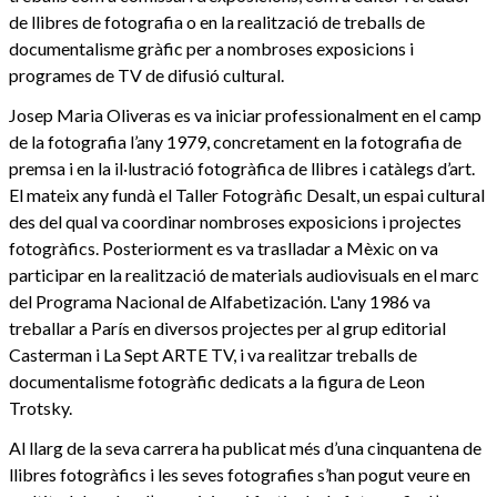
de llibres de fotografia o en la realització de treballs de
documentalisme gràfic per a nombroses exposicions i
programes de TV de difusió cultural.
Josep Maria Oliveras es va iniciar professionalment en el camp
de la fotografia l’any 1979, concretament en la fotografia de
premsa i en la il·lustració fotogràfica de llibres i catàlegs d’art.
El mateix any fundà el Taller Fotogràfic Desalt, un espai cultural
des del qual va coordinar nombroses exposicions i projectes
fotogràfics. Posteriorment es va traslladar a Mèxic on va
participar en la realització de materials audiovisuals en el marc
del Programa Nacional de Alfabetización. L'any 1986 va
treballar a París en diversos projectes per al grup editorial
Casterman i La Sept ARTE TV, i va realitzar treballs de
documentalisme fotogràfic dedicats a la figura de Leon
Trotsky.
Al llarg de la seva carrera ha publicat més d’una cinquantena de
llibres fotogràfics i les seves fotografies s’han pogut veure en