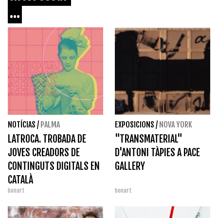
...
NOTÍCIAS
/
PALMA
EXPOSICIONS
/
NOVA YORK
LATROCA. TROBADA DE
"TRANSMATERIAL"
JOVES CREADORS DE
D'ANTONI TÀPIES A PACE
CONTINGUTS DIGITALS EN
GALLERY
CATALÀ
bonart
bonart