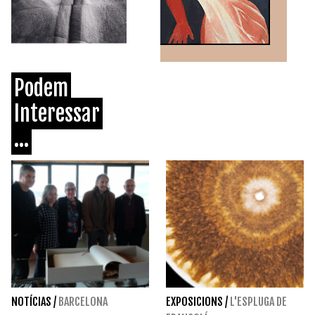
Podem
Interessar
...
NOTÍCIAS
/
BARCELONA
EXPOSICIONS
/
L'ESPLUGA DE