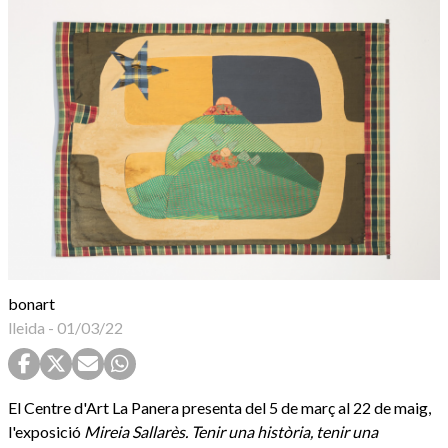
bonart
lleida
-
01/03/22
El Centre d'Art La Panera presenta del 5 de març al 22 de maig,
l'exposició
Mireia Sallarès. Tenir una història, tenir una