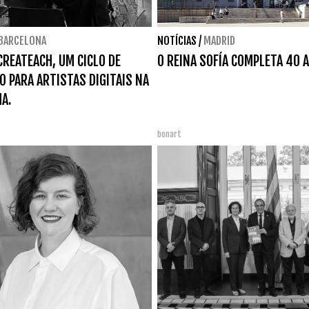
BARCELONA
NOTÍCIAS
/
MADRID
CREATEACH, UM CICLO DE
O REINA SOFÍA COMPLETA 40 
 PARA ARTISTAS DIGITAIS NA
A.
bonart