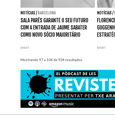
NOTÍCIAS
/
BARCELONA
NOTÍCIAS
/
SALA PARÉS GARANTE O SEU FUTURO
FLORENCE
COM A ENTRADA DE JAUME SABATER
GUGGENHE
COMO NOVO SÓCIO MAIORITÁRIO
ESTRATÉG
bonart
bonart
Mostrando
97
a
104
de
934
resultados