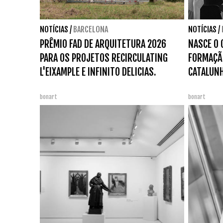
NOTÍCIAS
/
BARCELONA
NOTÍCIAS
/
PRÊMIO FAD DE ARQUITETURA 2026
NASCE O 
PARA OS PROJETOS RECIRCULATING
FORMAÇÃO
L'EIXAMPLE E INFINITO DELICIAS.
CATALUNH
bonart
bonart