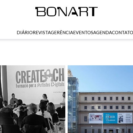
DIÁRIO
REVISTA
GERÊNCIA
EVENTOS
AGENDA
CONTAT