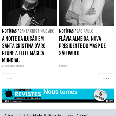
NOTÍCIAS
/
SANTA CRISTINA D'ARO
NOTÍCIAS
/
SÃO PAULO
A NOITE DA ILUSÃO EM
FLÁVIA ALMEIDA, NOVA
SANTA CRISTINA D'ARO
PRESIDENTE DO MASP DE
REÚNE A ELITE MÁGICA
SÃO PAULO
MUNDIAL.
Alexandra Planas
bonart
<<<
>>>
Aviso legal
Privacidade
Política de cookies
Anúncio