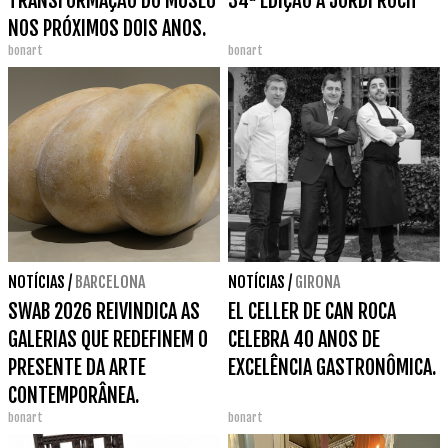
TRANSFORMAÇÃO DO MUSEU
34ª EDIÇÃO A JORDI ROCH
NOS PRÓXIMOS DOIS ANOS.
bonart
bonart
NOTÍCIAS
/
BARCELONA
NOTÍCIAS
/
GIRONA
SWAB 2026 REIVINDICA AS
EL CELLER DE CAN ROCA
GALERIAS QUE REDEFINEM O
CELEBRA 40 ANOS DE
PRESENTE DA ARTE
EXCELÊNCIA GASTRONÔMICA.
CONTEMPORÂNEA.
bonart
bonart