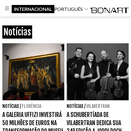
INTERNACIONAL
PORTUGUÊS
Notícias
NOTÍCIAS
/
FLORÈNCIA
NOTÍCIAS
/
VILABERTRAN
A GALERIA UFFIZI INVESTIRÁ
A SCHUBERTÍADA DE
50 MILHÕES DE EUROS NA
VILABERTRAN DEDICA SUA