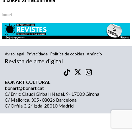
O CORPO SE ENCONTRAM
bonart
Aviso legal
Privacidade
Política de cookies
Anúncio
Revista de arte digital
BONART CULTURAL
bonart@bonart.cat
C/ Enric Claudi Girbal i Nadal, 9 · 17003 Girona
C/ Mallorca, 305 · 08026 Barcelona
C/ Orfila 3, 2º Izda, 28010 Madrid