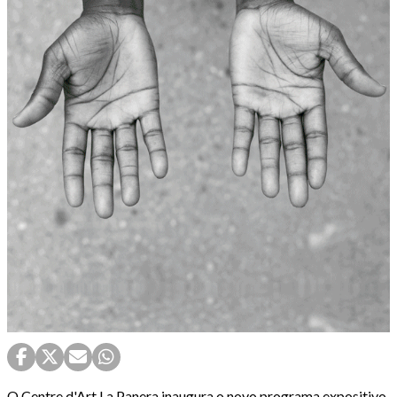
O Centre d'Art La Panera inaugura o novo programa expositivo