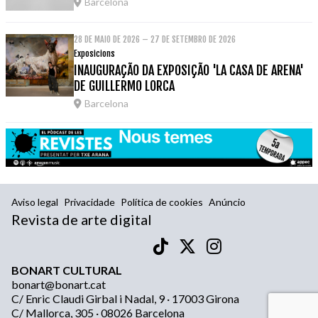
Barcelona
28 DE MAIO DE 2026 – 27 DE SETEMBRO DE 2026
Exposicions
INAUGURAÇÃO DA EXPOSIÇÃO 'LA CASA DE ARENA'
DE GUILLERMO LORCA
Barcelona
Aviso legal
Privacidade
Política de cookies
Anúncio
Revista de arte digital
BONART CULTURAL
bonart@bonart.cat
C/ Enric Claudi Girbal i Nadal, 9 · 17003 Girona
C/ Mallorca, 305 · 08026 Barcelona