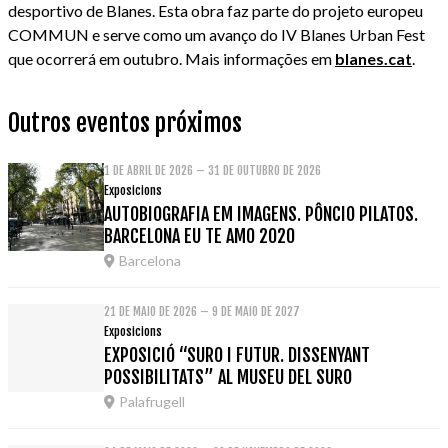
desportivo de Blanes. Esta obra faz parte do projeto europeu
COMMUN e serve como um avanço do IV Blanes Urban Fest
que ocorrerá em outubro. Mais informações em
blanes.cat
.
Outros eventos próximos
1 DE ABRIL DE 2026 – 31 DE OUTUBRO DE 2026
Exposicions
AUTOBIOGRAFIA EM IMAGENS. PÔNCIO PILATOS.
BARCELONA EU TE AMO 2020
Barcelona
21 DE MAIO DE 2026 – 9 DE MAIO DE 2027
Exposicions
EXPOSICIÓ “SURO I FUTUR. DISSENYANT
POSSIBILITATS” AL MUSEU DEL SURO
Palafrugell