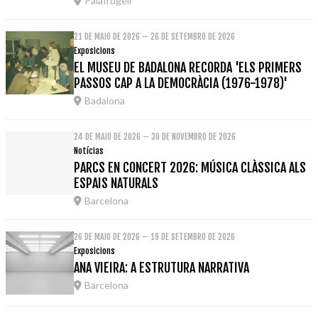
Palafrugell
21 DE MAIO DE 2026 – 26 DE SETEMBRO DE 2026
Exposicions
EL MUSEU DE BADALONA RECORDA 'ELS PRIMERS
PASSOS CAP A LA DEMOCRÀCIA (1976-1978)'
Badalona
24 DE MAIO DE 2026 – 30 DE NOVEMBRO DE 2026
Notícias
PARCS EN CONCERT 2026: MÚSICA CLÀSSICA ALS
ESPAIS NATURALS
Barcelona
26 DE MAIO DE 2026 – 19 DE SETEMBRO DE 2026
Exposicions
ANA VIEIRA: A ESTRUTURA NARRATIVA
Barcelona