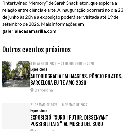
“Intertwined Memory” de Sarah Shackleton, que explora a
relação entre ciência e arte. A inauguração ocorrerá no dia 23
de junho às 20h e a exposição poderá ser visitada até 19 de
setembro de 2026. Mais informações em
galerialacasamarilla.com
.
Outros eventos próximos
1 DE ABRIL DE 2026 – 31 DE OUTUBRO DE 2026
Exposicions
AUTOBIOGRAFIA EM IMAGENS. PÔNCIO PILATOS.
BARCELONA EU TE AMO 2020
Barcelona
21 DE MAIO DE 2026 – 9 DE MAIO DE 2027
Exposicions
EXPOSICIÓ “SURO I FUTUR. DISSENYANT
POSSIBILITATS” AL MUSEU DEL SURO